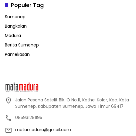
Populer Tag
Sumenep
Bangkalan
Madura
Berita Sumenep
Pamekasan
Jalan Pesona Satelit Blk. O No.11, Kothe, Kolor, Kec. Kota
Sumenep, Kabupaten Sumenep, Jawa Timur 69417
085931291195
matamadura@gmail.com