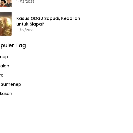
14/12/2025
Kasus ODGJ Sapudi, Keadilan
untuk Siapa?
13/12/2025
puler Tag
nep
alan
ra
a Sumenep
kasan