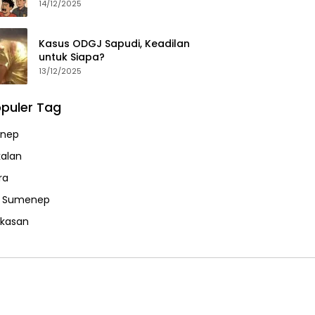
14/12/2025
Kasus ODGJ Sapudi, Keadilan
untuk Siapa?
13/12/2025
puler Tag
nep
alan
ra
a Sumenep
kasan