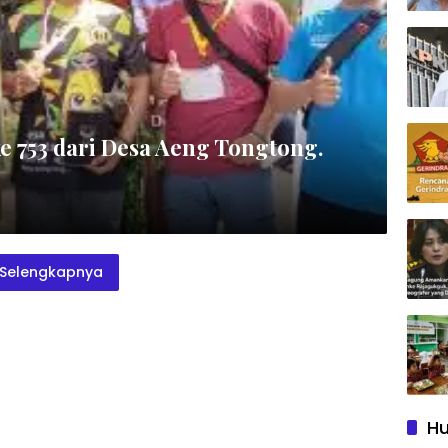
e 753 dari Desa Aeng Tongtong.
Selengkapnya
Hu