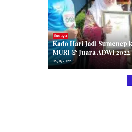
Budaya
Kado Hari Jadi Sumenep k
MURI & Juara ADWI 2022
05/11/2022