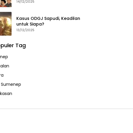
14/12/2025
Kasus ODGJ Sapudi, Keadilan
untuk Siapa?
13/12/2025
puler Tag
nep
alan
ra
a Sumenep
kasan