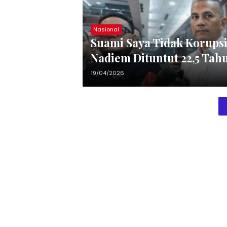
Nasional
Suami Saya Tidak Korupsi:
Nadiem Dituntut 22,5 Tah
19/04/2026