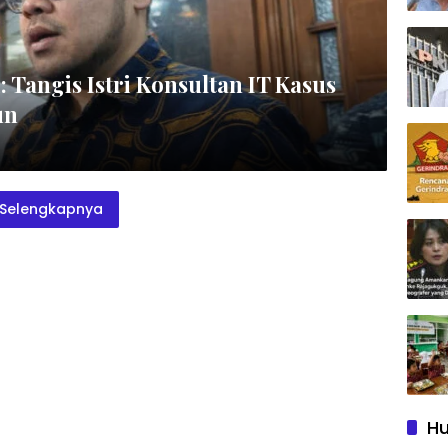
 Tangis Istri Konsultan IT Kasus
un
Selengkapnya
Hu