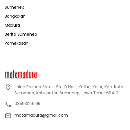
Sumenep
Bangkalan
Madura
Berita Sumenep
Pamekasan
Jalan Pesona Satelit Blk. O No.11, Kothe, Kolor, Kec. Kota
Sumenep, Kabupaten Sumenep, Jawa Timur 69417
085931291195
matamadura@gmail.com