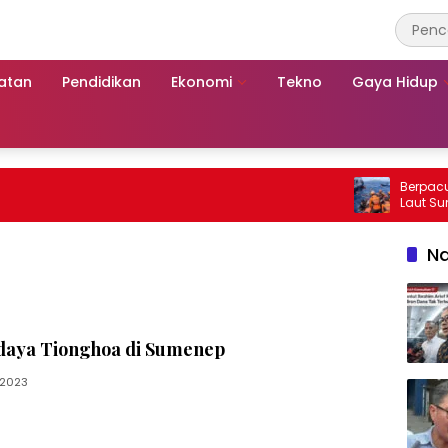
atan
Pendidikan
Ekonomi
Tekno
Gaya Hidup
Berpacu dengan 
Laut Sumenep: 
Mutiara Sentos
Na
daya Tionghoa di Sumenep
/2023