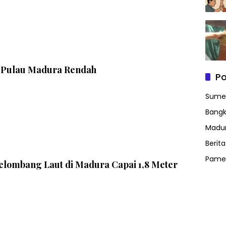
i Pulau Madura Rendah
Po
Sume
Bangk
Madu
Berit
Pame
elombang Laut di Madura Capai 1,8 Meter