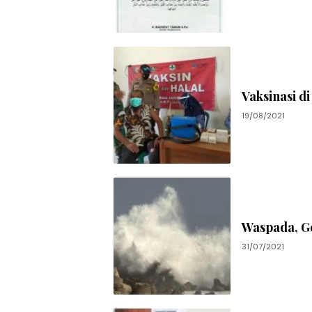
Vaksinasi d
19/08/2021
Waspada, G
31/07/2021