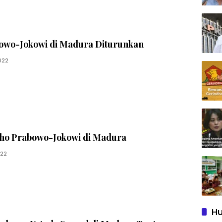
bowo-Jokowi di Madura Diturunkan
022
iho Prabowo-Jokowi di Madura
022
Hu