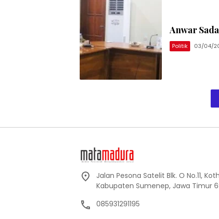
Anwar Sada
Politik
03/04/2
Jalan Pesona Satelit Blk. O No.11, Ko
Kabupaten Sumenep, Jawa Timur 6
085931291195