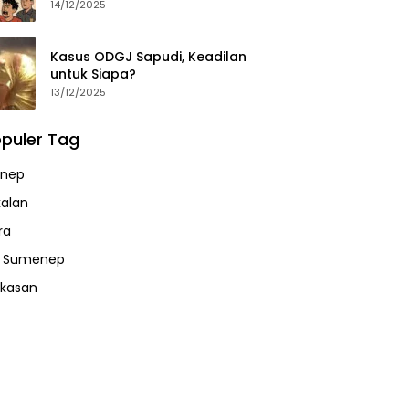
14/12/2025
Kasus ODGJ Sapudi, Keadilan
untuk Siapa?
13/12/2025
puler Tag
nep
alan
ra
a Sumenep
kasan