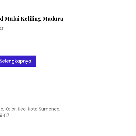
d Mulai Keliling Madura
021
Selengkapnya
the, Kolor, Kec. Kota Sumenep,
9417