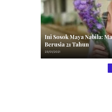
Ini Sosok Maya Nabila: M
Berusia 21 Tahun
23/01/2021