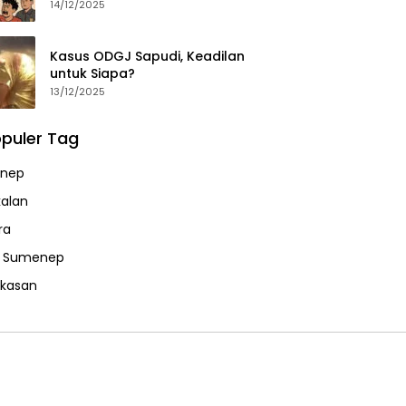
14/12/2025
Kasus ODGJ Sapudi, Keadilan
untuk Siapa?
13/12/2025
puler Tag
nep
alan
ra
a Sumenep
kasan