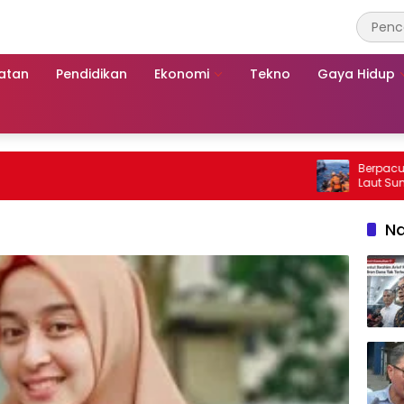
atan
Pendidikan
Ekonomi
Tekno
Gaya Hidup
Berpacu dengan 
Laut Sumenep: 
Mutiara Sentosa
Na