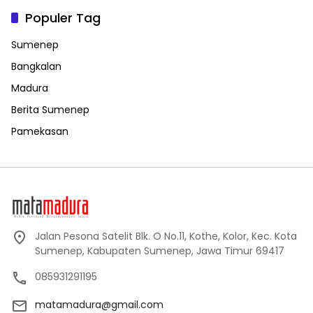
Populer Tag
Sumenep
Bangkalan
Madura
Berita Sumenep
Pamekasan
Jalan Pesona Satelit Blk. O No.11, Kothe, Kolor, Kec. Kota
Sumenep, Kabupaten Sumenep, Jawa Timur 69417
085931291195
matamadura@gmail.com