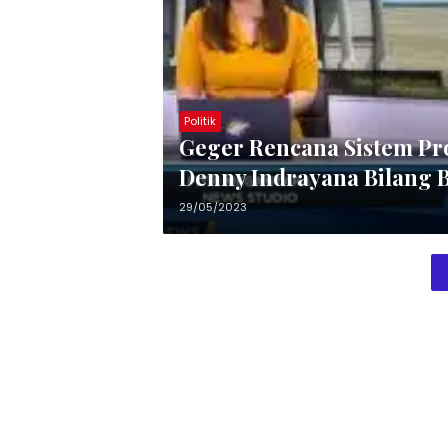
Politik
Geger Rencana Sistem Pro
Denny Indrayana Bilang B
29/05/2023