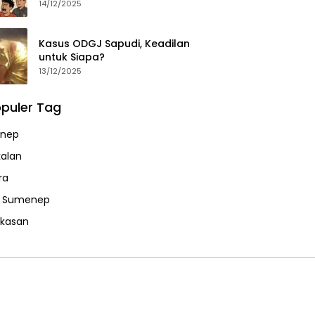
14/12/2025
Kasus ODGJ Sapudi, Keadilan
untuk Siapa?
13/12/2025
puler Tag
nep
alan
ra
a Sumenep
kasan