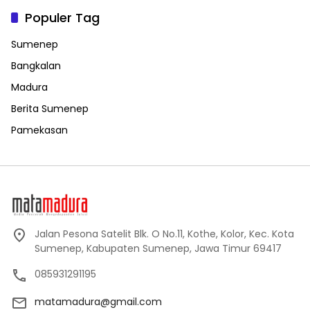
Populer Tag
Sumenep
Bangkalan
Madura
Berita Sumenep
Pamekasan
Jalan Pesona Satelit Blk. O No.11, Kothe, Kolor, Kec. Kota
Sumenep, Kabupaten Sumenep, Jawa Timur 69417
085931291195
matamadura@gmail.com