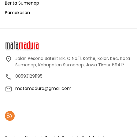
Berita Sumenep
Pamekasan
Jalan Pesona Satelit Blk. O No.11, Kothe, Kolor, Kec. Kota
Sumenep, Kabupaten Sumenep, Jawa Timur 69417
085931291195
matamadura@gmail.com