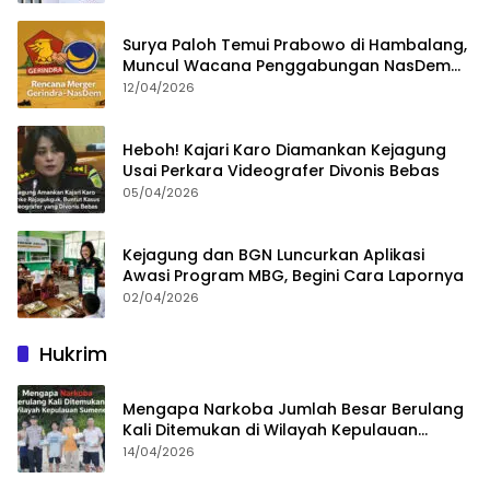
Surya Paloh Temui Prabowo di Hambalang,
Muncul Wacana Penggabungan NasDem
dan Gerindra
12/04/2026
Heboh! Kajari Karo Diamankan Kejagung
Usai Perkara Videografer Divonis Bebas
05/04/2026
Kejagung dan BGN Luncurkan Aplikasi
Awasi Program MBG, Begini Cara Lapornya
02/04/2026
Hukrim
Mengapa Narkoba Jumlah Besar Berulang
Kali Ditemukan di Wilayah Kepulauan
Sumenep?
14/04/2026