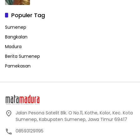
Populer Tag
Sumenep
Bangkalan
Madura
Berita Sumenep
Pamekasan
Jalan Pesona Satelit Blk. O No.11, Kothe, Kolor, Kec. Kota
Sumenep, Kabupaten Sumenep, Jawa Timur 69417
085931291195