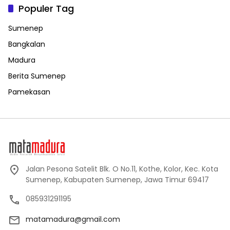
Populer Tag
Sumenep
Bangkalan
Madura
Berita Sumenep
Pamekasan
Jalan Pesona Satelit Blk. O No.11, Kothe, Kolor, Kec. Kota
Sumenep, Kabupaten Sumenep, Jawa Timur 69417
085931291195
matamadura@gmail.com