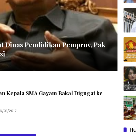
t Dinas Pendidikan Pemprov, Pak
si
kan Kepala SMA Gayam Bakal Digugat ke
6/01/2017
Hu