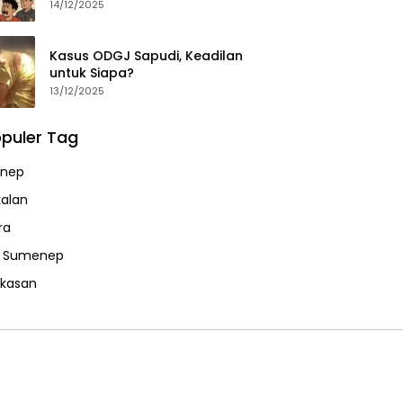
14/12/2025
Kasus ODGJ Sapudi, Keadilan
untuk Siapa?
13/12/2025
puler Tag
nep
alan
ra
a Sumenep
kasan