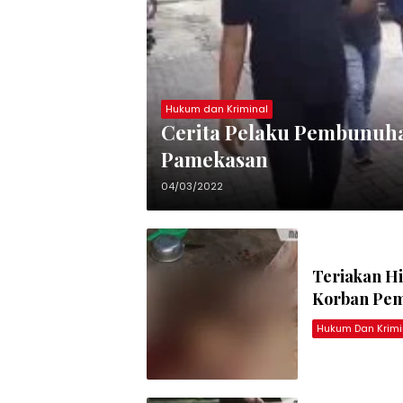
Hukum dan Kriminal
Cerita Pelaku Pembunuha
Pamekasan
04/03/2022
Teriakan Hi
Korban Pem
Hukum Dan Krimi