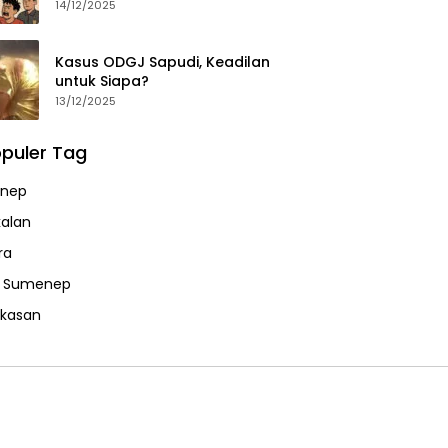
14/12/2025
Kasus ODGJ Sapudi, Keadilan
untuk Siapa?
13/12/2025
puler Tag
nep
alan
ra
a Sumenep
kasan