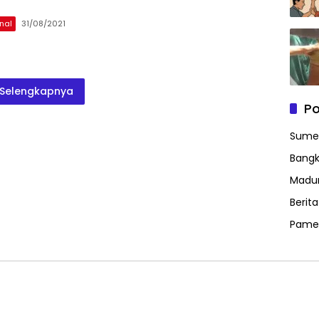
nal
31/08/2021
Selengkapnya
Po
Sume
Bangk
Madu
Berit
Pame