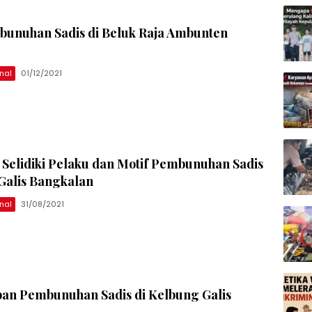
bunuhan Sadis di Beluk Raja Ambunten
nal
01/12/2021
h Selidiki Pelaku dan Motif Pembunuhan Sadis
Galis Bangkalan
nal
31/08/2021
ban Pembunuhan Sadis di Kelbung Galis