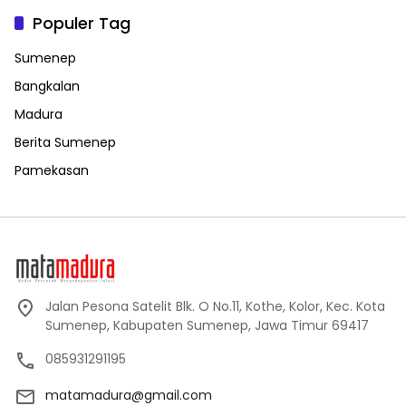
Populer Tag
Sumenep
Bangkalan
Madura
Berita Sumenep
Pamekasan
Jalan Pesona Satelit Blk. O No.11, Kothe, Kolor, Kec. Kota
Sumenep, Kabupaten Sumenep, Jawa Timur 69417
085931291195
matamadura@gmail.com