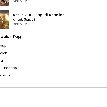
14/12/2025
Kasus ODGJ Sapudi, Keadilan
untuk Siapa?
13/12/2025
puler Tag
nep
alan
ra
a Sumenep
kasan