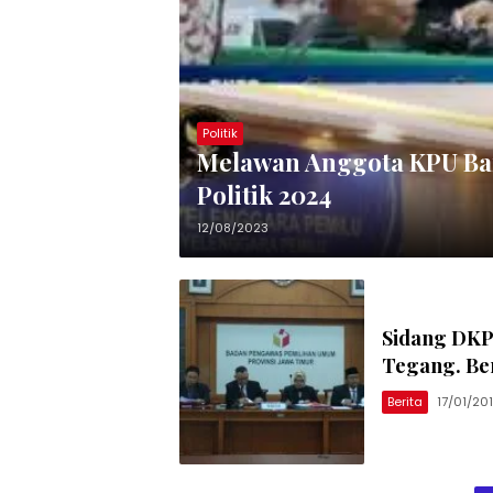
Politik
Melawan Anggota KPU Ban
Politik 2024
12/08/2023
Sidang DKP
Tegang. Be
Berita
17/01/20