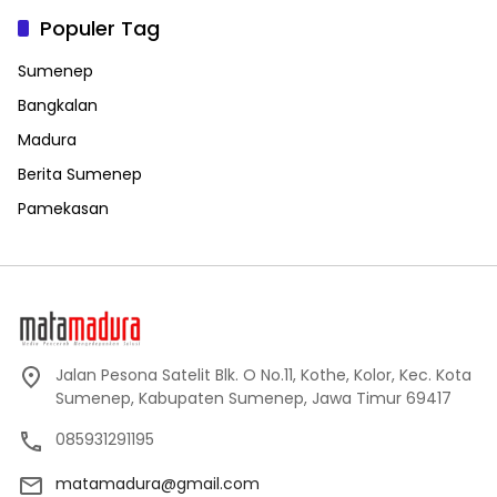
Populer Tag
Sumenep
Bangkalan
Madura
Berita Sumenep
Pamekasan
Jalan Pesona Satelit Blk. O No.11, Kothe, Kolor, Kec. Kota
Sumenep, Kabupaten Sumenep, Jawa Timur 69417
085931291195
matamadura@gmail.com