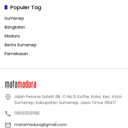
Populer Tag
Sumenep
Bangkalan
Madura
Berita Sumenep
Pamekasan
Jalan Pesona Satelit Blk. O No.11, Kothe, Kolor, Kec. Kota
Sumenep, Kabupaten Sumenep, Jawa Timur 69417
085931291195
matamadura@gmail.com