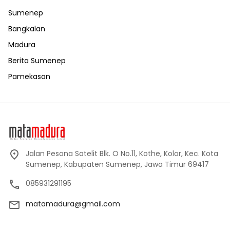
Sumenep
Bangkalan
Madura
Berita Sumenep
Pamekasan
Jalan Pesona Satelit Blk. O No.11, Kothe, Kolor, Kec. Kota
Sumenep, Kabupaten Sumenep, Jawa Timur 69417
085931291195
matamadura@gmail.com