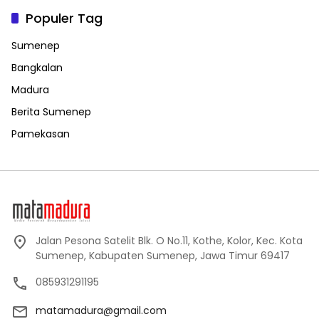
Populer Tag
Sumenep
Bangkalan
Madura
Berita Sumenep
Pamekasan
Jalan Pesona Satelit Blk. O No.11, Kothe, Kolor, Kec. Kota
Sumenep, Kabupaten Sumenep, Jawa Timur 69417
085931291195
matamadura@gmail.com