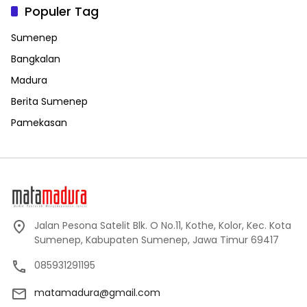
Populer Tag
Sumenep
Bangkalan
Madura
Berita Sumenep
Pamekasan
Jalan Pesona Satelit Blk. O No.11, Kothe, Kolor, Kec. Kota
Sumenep, Kabupaten Sumenep, Jawa Timur 69417
085931291195
matamadura@gmail.com