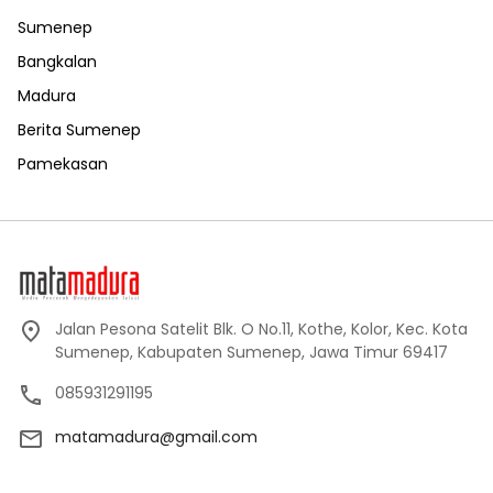
Sumenep
Bangkalan
Madura
Berita Sumenep
Pamekasan
Jalan Pesona Satelit Blk. O No.11, Kothe, Kolor, Kec. Kota
Sumenep, Kabupaten Sumenep, Jawa Timur 69417
085931291195
matamadura@gmail.com