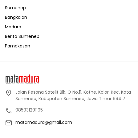
Sumenep
Bangkalan
Madura
Berita Sumenep
Pamekasan
Jalan Pesona Satelit Blk. O No.11, Kothe, Kolor, Kec. Kota
Sumenep, Kabupaten Sumenep, Jawa Timur 69417
085931291195
matamadura@gmail.com