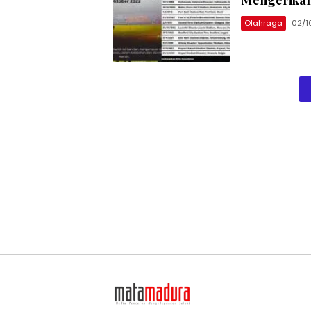
Olahraga
02/1