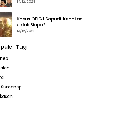
14/12/2025
Kasus ODGJ Sapudi, Keadilan
untuk Siapa?
13/12/2025
puler Tag
nep
alan
ra
a Sumenep
kasan