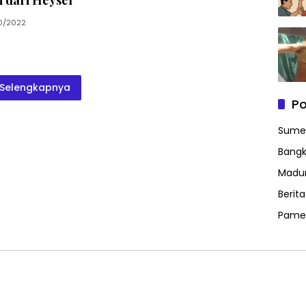
0/2022
Selengkapnya
Po
Sume
Bangk
Madu
Berit
Pame