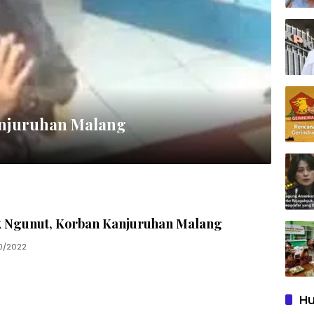
anjuruhan Malang
k Ngunut, Korban Kanjuruhan Malang
0/2022
Hu