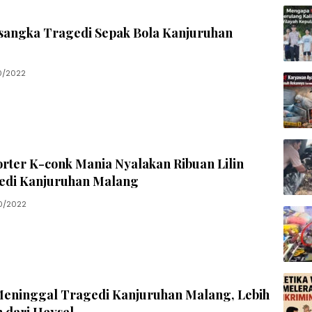
rsangka Tragedi Sepak Bola Kanjuruhan
0/2022
rter K-conk Mania Nyalakan Ribuan Lilin
edi Kanjuruhan Malang
0/2022
Meninggal Tragedi Kanjuruhan Malang, Lebih
 dari Heysel