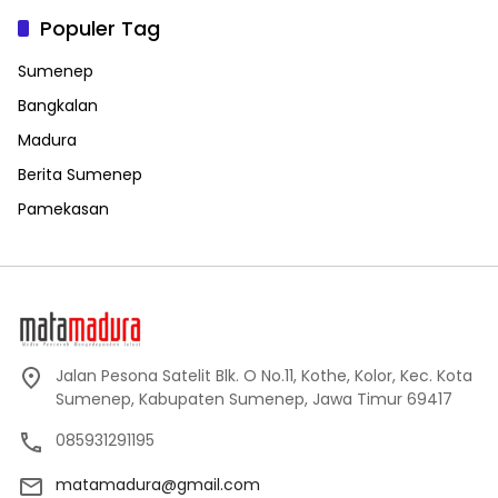
Populer Tag
Sumenep
Bangkalan
Madura
Berita Sumenep
Pamekasan
Jalan Pesona Satelit Blk. O No.11, Kothe, Kolor, Kec. Kota
Sumenep, Kabupaten Sumenep, Jawa Timur 69417
085931291195
matamadura@gmail.com