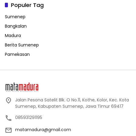
Populer Tag
Sumenep
Bangkalan
Madura
Berita Sumenep
Pamekasan
Jalan Pesona Satelit Blk. O No.11, Kothe, Kolor, Kec. Kota
Sumenep, Kabupaten Sumenep, Jawa Timur 69417
085931291195
matamadura@gmail.com