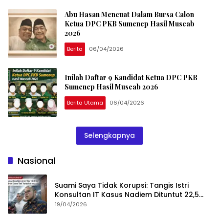
Abu Hasan Mencuat Dalam Bursa Calon
Ketua DPC PKB Sumenep Hasil Muscab
2026
Berita
06/04/2026
Inilah Daftar 9 Kandidat Ketua DPC PKB
Sumenep Hasil Muscab 2026
Berita Utama
06/04/2026
Selengkapnya
Nasional
Suami Saya Tidak Korupsi: Tangis Istri
Konsultan IT Kasus Nadiem Dituntut 22,5
Tahun
19/04/2026