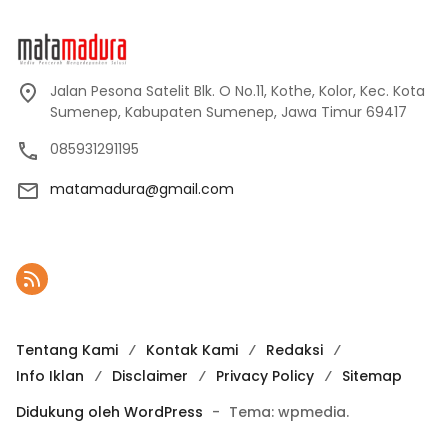
Jalan Pesona Satelit Blk. O No.11, Kothe, Kolor, Kec. Kota
Sumenep, Kabupaten Sumenep, Jawa Timur 69417
085931291195
matamadura@gmail.com
Tentang Kami
Kontak Kami
Redaksi
Info Iklan
Disclaimer
Privacy Policy
Sitemap
Didukung oleh WordPress
-
Tema: wpmedia.