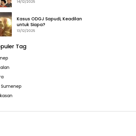
14/12/2025
Kasus ODGJ Sapudi, Keadilan
untuk Siapa?
13/12/2025
puler Tag
nep
alan
ra
a Sumenep
kasan