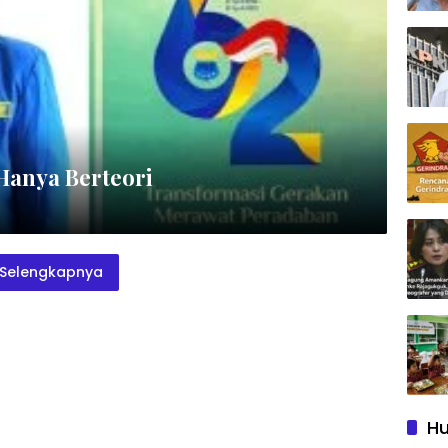
Hanya Berteori
Selengkapnya
Hu