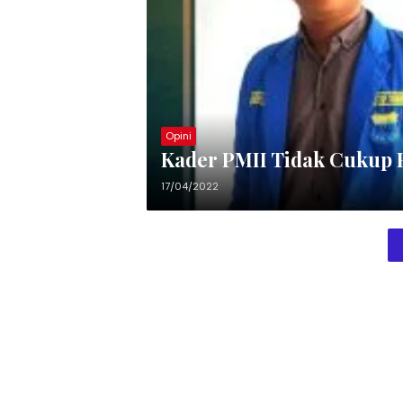
Opini
Kader PMII Tidak Cukup 
17/04/2022