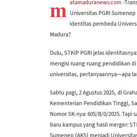
m
atamaduranews.com
-Tran
Universitas PGRI Sumenep p
identitas pembeda Univers
Madura?
Dulu, STKIP PGRI jelas identitasn
mengisi ruang-ruang pendidikan di
universitas, pertanyaannya—apa la
Sabtu pagi, 2 Agustus 2025, di Gr
Kementerian Pendidikan Tinggi, Sa
Nomor SK-nya: 605/B/0/2025. Tapi s
baru kampus yang hasil merger: 
Sumenep (AKS) menjadi Universita