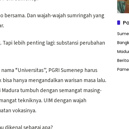
to bersama. Dan wajah-wajah sumringah yang
Po
r.
Sume
Tapi lebih penting lagi: substansi perubahan
Bangk
Madu
Berit
 nama “Universitas”, PGRI Sumenep harus
Pame
 bisa hanya mengandalkan warisan masa lalu.
 di Madura tumbuh dengan semangat masing-
mangat tekniknya. UIM dengan wajah
atan vokasinya.
u dikenal sebagai apa?