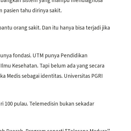
embangkan sistem yang mampu mendiagnosa
 pasien tahu dirinya sakit.
tu orang sakit. Dan itu hanya bisa terjadi jika
unya fondasi. UTM punya Pendidikan
 Ilmu Kesehatan. Tapi belum ada yang secara
ka Medis sebagai identitas. Universitas PGRI
ri 100 pulau. Telemedisin bukan sekadar