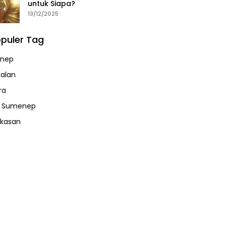
untuk Siapa?
13/12/2025
puler Tag
nep
alan
ra
a Sumenep
kasan