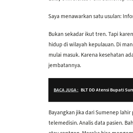
Saya menawarkan satu usulan: Info
Bukan sekadar ikut tren. Tapi kare
hidup di wilayah kepulauan. Di mana
mulai masuk. Karena kesehatan ada
jembatannya.
BACA JUGA :
BLT DD Atensi Bupati S
Bayangkan jika dari Sumenep lahir pa
telemedisin. Analis data pasien. Ba