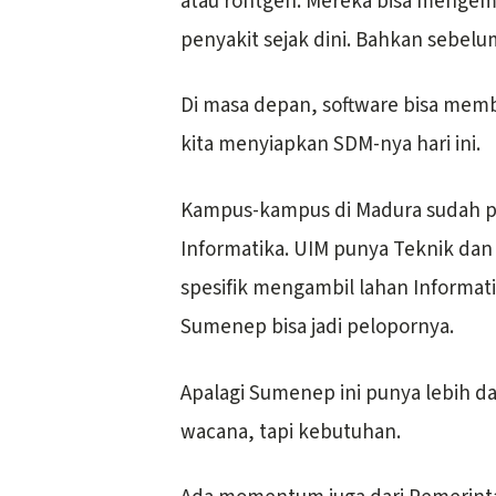
atau rontgen. Mereka bisa meng
penyakit sejak dini. Bahkan sebelum
Di masa depan, software bisa memban
kita menyiapkan SDM-nya hari ini.
Kampus-kampus di Madura sudah p
Informatika. UIM punya Teknik dan
spesifik mengambil lahan Informati
Sumenep bisa jadi pelopornya.
Apalagi Sumenep ini punya lebih da
wacana, tapi kebutuhan.