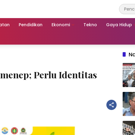
atan
Pendidikan
Ekonomi
Tekno
Gaya Hidup
Na
menep; Perlu Identitas