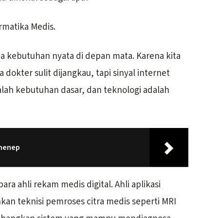
rmatika Medis.
na kebutuhan nyata di depan mata. Karena kita
 dokter sulit dijangkau, tapi sinyal internet
lah kebutuhan dasar, dan teknologi adalah
umenep
ra ahli rekam medis digital. Ahli aplikasi
hkan teknisi pemroses citra medis seperti MRI