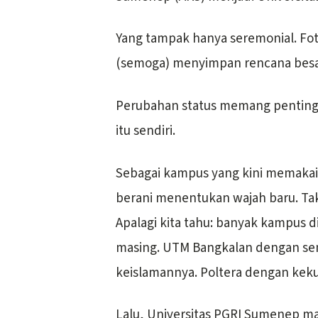
Yang tampak hanya seremonial. Fo
(semoga) menyimpan rencana besa
Perubahan status memang penting. 
itu sendiri.
Sebagai kampus yang kini memakai
berani menentukan wajah baru. Tak
Apalagi kita tahu: banyak kampus
masing. UTM Bangkalan dengan se
keislamannya. Poltera dengan keku
Lalu, Universitas PGRI Sumenep ma