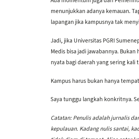
Ada momentum juga dari Pemerinta
menunjukkan adanya kemauan. Tapi
lapangan jika kampusnya tak menyi
Jadi, jika Universitas PGRI Sume
Medis bisa jadi jawabannya. Bukan 
nyata bagi daerah yang sering kali 
Kampus harus bukan hanya tempat be
Saya tunggu langkah konkritnya. 
Catatan: Penulis adalah jurnalis d
kepulauan. Kadang nulis santai, k