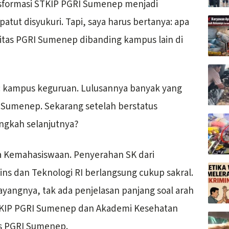
sformasi STKIP PGRI Sumenep menjadi
atut disyukuri. Tapi, saya harus bertanya: apa
itas PGRI Sumenep dibanding kampus lain di
ya: kampus keguruan. Lulusannya banyak yang
 Sumenep. Sekarang setelah berstatus
ngkah selanjutnya?
aha Kemahasiswaan. Penyerahan SK dari
ins dan Teknologi RI berlangsung cukup sakral.
ayangnya, tak ada penjelasan panjang soal arah
STKIP PGRI Sumenep dan Akademi Kesehatan
s PGRI Sumenep.