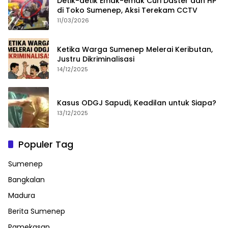
Detik-detik Emak-emak Curi Daster dan HP
di Toko Sumenep, Aksi Terekam CCTV
11/03/2026
Ketika Warga Sumenep Melerai Keributan,
Justru Dikriminalisasi
14/12/2025
Kasus ODGJ Sapudi, Keadilan untuk Siapa?
13/12/2025
Populer Tag
Sumenep
Bangkalan
Madura
Berita Sumenep
Pamekasan