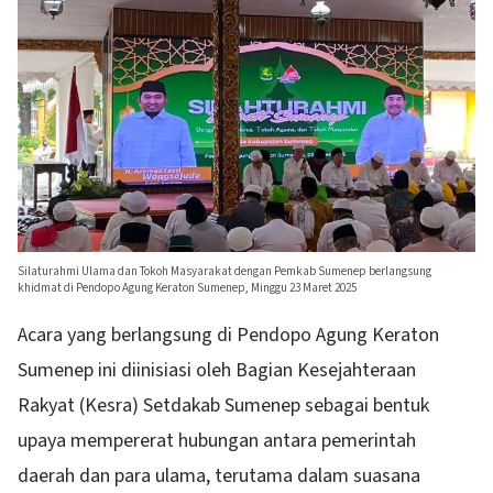
Silaturahmi Ulama dan Tokoh Masyarakat dengan Pemkab Sumenep berlangsung
khidmat di Pendopo Agung Keraton Sumenep, Minggu 23 Maret 2025
Acara yang berlangsung di Pendopo Agung Keraton
Sumenep ini diinisiasi oleh Bagian Kesejahteraan
Rakyat (Kesra) Setdakab Sumenep sebagai bentuk
upaya mempererat hubungan antara pemerintah
daerah dan para ulama, terutama dalam suasana