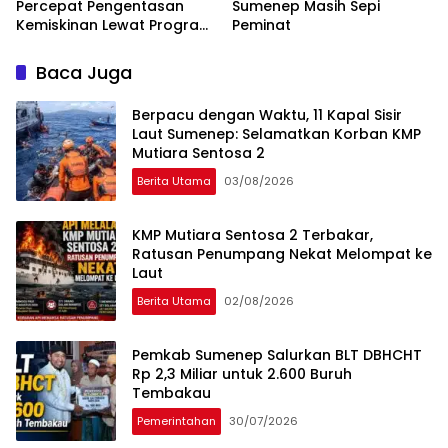
Percepat Pengentasan
Sumenep Masih Sepi
Kemiskinan Lewat Program
Peminat
RTLH
Baca Juga
Berpacu dengan Waktu, 11 Kapal Sisir
Laut Sumenep: Selamatkan Korban KMP
Mutiara Sentosa 2
Berita Utama
03/08/2026
KMP Mutiara Sentosa 2 Terbakar,
Ratusan Penumpang Nekat Melompat ke
Laut
Berita Utama
02/08/2026
Pemkab Sumenep Salurkan BLT DBHCHT
Rp 2,3 Miliar untuk 2.600 Buruh
Tembakau
Pemerintahan
30/07/2026