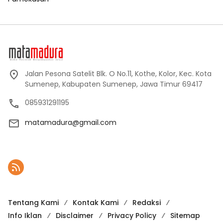
Jalan Pesona Satelit Blk. O No.11, Kothe, Kolor, Kec. Kota
Sumenep, Kabupaten Sumenep, Jawa Timur 69417
085931291195
matamadura@gmail.com
Tentang Kami
Kontak Kami
Redaksi
Info Iklan
Disclaimer
Privacy Policy
Sitemap