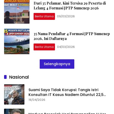
Dari 35 Pelamar, Kini Tersisa 29 Peserta di
Lelang 4 Formasi JPTP Sumenep 2026
Berita Utama
09/03/2026
35 Nama Pendaftar 4 Formasi JPTP Sumenep
2026, Ini Daftarnya
Berita Utama
04/03/2026
Selengkapnya
Nasional
Suami Saya Tidak Korupsi: Tangis Istri
Konsultan IT Kasus Nadiem Dituntut 22,5
Tahun
19/04/2026