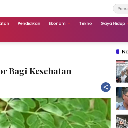
atan
Pendidikan
Ekonomi
Tekno
Gaya Hidup
Na
or Bagi Kesehatan