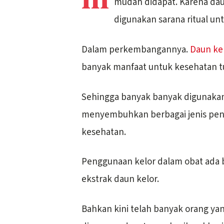
mudah didapat. Karena dau
digunakan sarana ritual un
Dalam perkembangannya.
Daun ke
banyak manfaat untuk kesehatan t
Sehingga banyak banyak digunakan 
menyembuhkan berbagai jenis pen
kesehatan.
Penggunaan kelor dalam obat ada be
ekstrak daun kelor.
Bahkan kini telah banyak orang ya