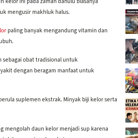
n kelor ini pada zaman dahulu biasanya
tuk mengusir makhluk halus.
lor
paling banyak mengandung vitamin dan
ubuh.
sebagai obat tradisional untuk
yakit dengan beragam manfaat untuk
rula suplemen ekstrak. Minyak biji kelor serta
ng mengolah daun kelor menjadi sup karena