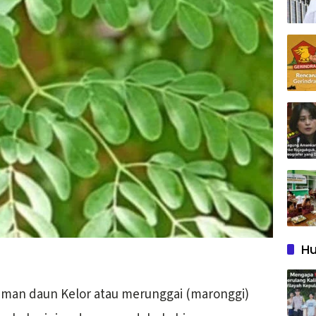
Hu
man daun Kelor atau merunggai (maronggi)