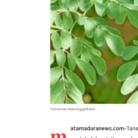
Tanaman Maronggi/Kelor
m
atamaduranews.com-
Tana