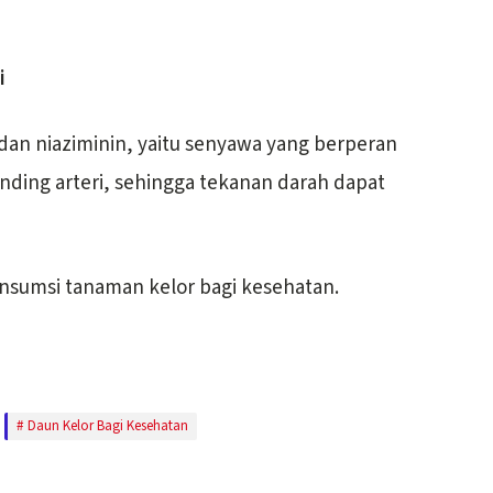
i
an niaziminin, yaitu senyawa yang berperan
ding arteri, sehingga tekanan darah dapat
sumsi tanaman kelor bagi kesehatan.
Daun Kelor Bagi Kesehatan