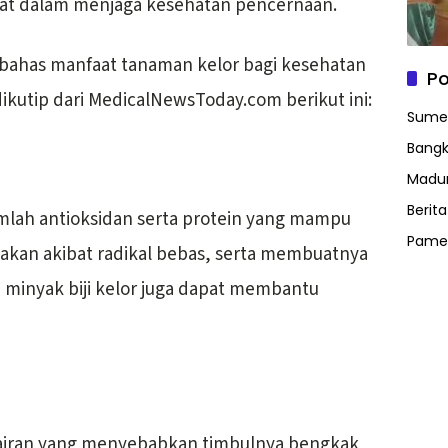
at dalam menjaga kesehatan pencernaan.
a bahas manfaat tanaman kelor bagi kesehatan
Po
ikutip dari MedicalNewsToday.com berikut ini:
Sume
Bangk
Madu
Berit
mlah antioksidan serta protein yang mampu
Pame
sakan akibat radikal bebas, serta membuatnya
tu minyak biji kelor juga dapat membantu
ran yang menyebabkan timbulnya bengkak