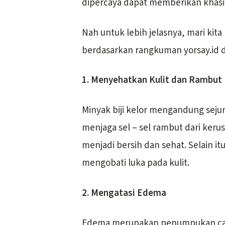
dipercaya dapat memberikan khasi
Nah untuk lebih jelasnya, mari kit
berdasarkan rangkuman yorsay.id d
1. Menyehatkan Kulit dan Rambut
Minyak biji kelor mengandung seju
menjaga sel – sel rambut dari keru
menjadi bersih dan sehat. Selain i
mengobati luka pada kulit.
2. Mengatasi Edema
Edema merupakan penumpukan cai