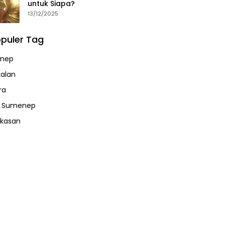
untuk Siapa?
13/12/2025
puler Tag
nep
alan
ra
a Sumenep
kasan