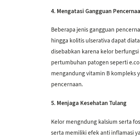
4. Mengatasi Gangguan Pencerna
Beberapa jenis gangguan pencernaan,
hingga kolitis ulserativa dapat diat
disebabkan karena kelor berfungs
pertumbuhan patogen seperti e.coli 
mengandung vitamin B kompleks y
pencernaan.
5. Menjaga Kesehatan Tulang
Kelor mengndung kalsium serta fo
serta memiliki efek anti inflamasi