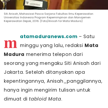
Siti Anisah, Mahasiswi Pasca Sarjana Fakultas Ilmu Keperawatan
Universitas Indonesia Program Kepemimpinan dan Manajemen
Keperawatan Depok, 2016. (Foto/Anisah for Mata Madura)
m
atamaduranews.com
– Satu
minggu yang lalu, redaksi
Mata
Madura
menerima telepon dari
seorang yang mengaku Siti Anisah dari
Jakarta. Setelah ditanyakan apa
kepentingannya, Anisah_panggilannya,
hanya ingin mengirim tulisan untuk
dimuat di
tabloid Mata
.