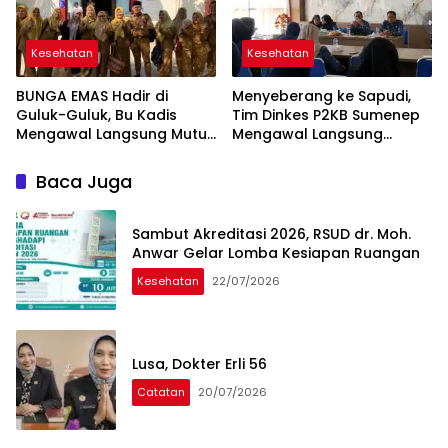
Kesehatan
Kesehatan
BUNGA EMAS Hadir di
Menyeberang ke Sapudi,
Guluk-Guluk, Bu Kadis
Tim Dinkes P2KB Sumenep
Mengawal Langsung Mutu
Mengawal Langsung
Pelayanan Puskesmas
Pelayanan Kesehatan di
Puskesmas Nonggunong
Baca Juga
Sambut Akreditasi 2026, RSUD dr. Moh.
Anwar Gelar Lomba Kesiapan Ruangan
Kesehatan
22/07/2026
Lusa, Dokter Erli 56
Catatan
20/07/2026