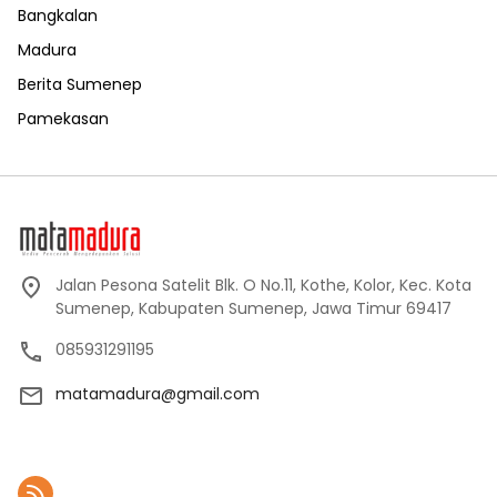
Bangkalan
Madura
Berita Sumenep
Pamekasan
Jalan Pesona Satelit Blk. O No.11, Kothe, Kolor, Kec. Kota
Sumenep, Kabupaten Sumenep, Jawa Timur 69417
085931291195
matamadura@gmail.com