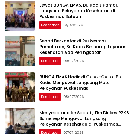
Lewat BUNGA EMAS, Bu Kadis Pantau
Langsung Pelayanan Kesehatan di
Puskesmas Batuan
Kesehatan
10/07/2026
Sehari Berkantor di Puskesmas
Pamolokan, Bu Kadis Berharap Layanan
Kesehatan Ada Peningkatan
Kesehatan
09/07/2026
BUNGA EMAS Hadir di Guluk-Guluk, Bu
Kadis Mengawal Langsung Mutu
Pelayanan Puskesmas
Kesehatan
08/07/2026
Menyeberang ke Sapudi, Tim Dinkes P2KB
Sumenep Mengawal Langsung
Pelayanan Kesehatan di Puskesmas
Nonggunong
Kesehatan
07/07/2026