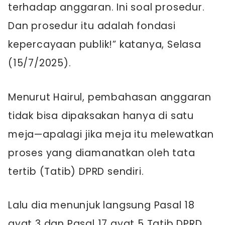
terhadap anggaran. Ini soal prosedur.
Dan prosedur itu adalah fondasi
kepercayaan publik!” katanya, Selasa
(15/7/2025).
Menurut Hairul, pembahasan anggaran
tidak bisa dipaksakan hanya di satu
meja—apalagi jika meja itu melewatkan
proses yang diamanatkan oleh tata
tertib (Tatib) DPRD sendiri.
Lalu dia menunjuk langsung Pasal 18
ayat 3 dan Pasal 17 ayat 5 Tatib DPRD.