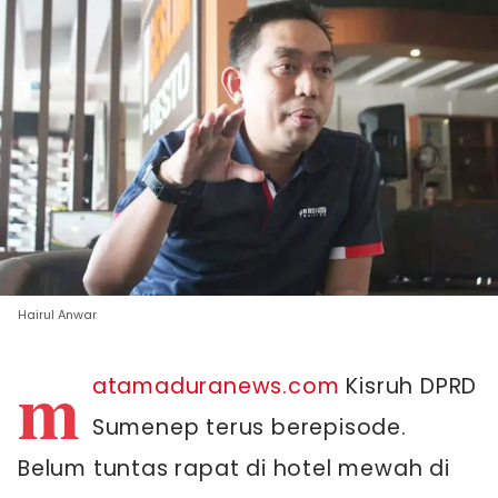
Hairul Anwar
m
atamaduranews.com
Kisruh DPRD
Sumenep terus berepisode.
Belum tuntas rapat di hotel mewah di