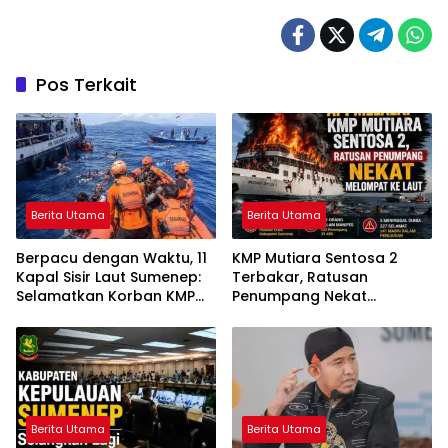
Pos Terkait
Berita Utama
Berita Utama
Berpacu dengan Waktu, 11
KMP Mutiara Sentosa 2
Kapal Sisir Laut Sumenep:
Terbakar, Ratusan
Selamatkan Korban KMP
Penumpang Nekat
Mutiara Sentosa 2
Melompat ke Laut
Berita Utama
Berita Utama