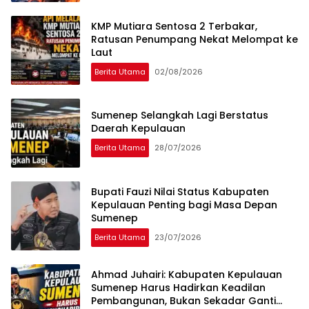
KMP Mutiara Sentosa 2 Terbakar,
Ratusan Penumpang Nekat Melompat ke
Laut
Berita Utama
02/08/2026
Sumenep Selangkah Lagi Berstatus
Daerah Kepulauan
Berita Utama
28/07/2026
Bupati Fauzi Nilai Status Kabupaten
Kepulauan Penting bagi Masa Depan
Sumenep
Berita Utama
23/07/2026
Ahmad Juhairi: Kabupaten Kepulauan
Sumenep Harus Hadirkan Keadilan
Pembangunan, Bukan Sekadar Ganti