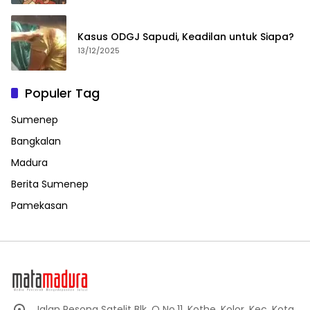
Kasus ODGJ Sapudi, Keadilan untuk Siapa?
13/12/2025
Populer Tag
Sumenep
Bangkalan
Madura
Berita Sumenep
Pamekasan
Jalan Pesona Satelit Blk. O No.11, Kothe, Kolor, Kec. Kota