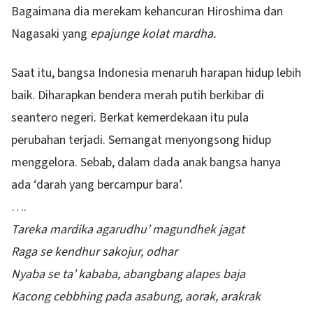
Bagaimana dia merekam kehancuran Hiroshima dan
Nagasaki yang
epajunge kolat mardha.
Saat itu, bangsa Indonesia menaruh harapan hidup lebih
baik. Diharapkan bendera merah putih berkibar di
seantero negeri. Berkat kemerdekaan itu pula
perubahan terjadi. Semangat menyongsong hidup
menggelora. Sebab, dalam dada anak bangsa hanya
ada ‘darah yang bercampur bara’.
….
Tareka mardika agarudhu’ magundhek jagat
Raga se kendhur sakojur, odhar
Nyaba se ta’ kababa, abangbang alapes baja
Kacong cebbhing pada asabung, aorak, arakrak