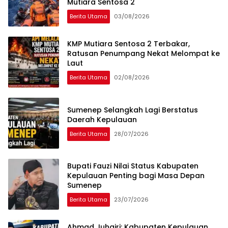
Mutiara Sentosa 2
Berita Utama
03/08/2026
KMP Mutiara Sentosa 2 Terbakar,
Ratusan Penumpang Nekat Melompat ke
Laut
Berita Utama
02/08/2026
Sumenep Selangkah Lagi Berstatus
Daerah Kepulauan
Berita Utama
28/07/2026
Bupati Fauzi Nilai Status Kabupaten
Kepulauan Penting bagi Masa Depan
Sumenep
Berita Utama
23/07/2026
Ahmad Juhairi: Kabupaten Kepulauan