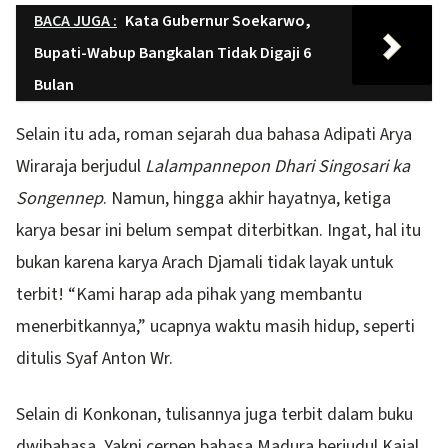
BACA JUGA :
Kata Gubernur Soekarwo,
Bupati-Wabup Bangkalan Tidak Digaji 6
Bulan
Selain itu ada, roman sejarah dua bahasa Adipati Arya
Wiraraja berjudul
Lalampannepon Dhari Singosari ka
Songennep
. Namun, hingga akhir hayatnya, ketiga
karya besar ini belum sempat diterbitkan. Ingat, hal itu
bukan karena karya Arach Djamali tidak layak untuk
terbit! “Kami harap ada pihak yang membantu
menerbitkannya,” ucapnya waktu masih hidup, seperti
ditulis Syaf Anton Wr.
Selain di Konkonan, tulisannya juga terbit dalam buku
dwibahasa. Yakni cerpen bahasa Madura berjudul Kajal