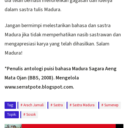
dia telah berhasil menorehkan gagasan dan idenya
dalam sastra tulis Madura.
Jangan bermimpi melestarikan bahasa dan sastra
Madura jika tidak memperhatikan nasib sastrawan dan
mengapresiasi karya yang telah dihasilkan. Salam
Madura!
*Penulis antologi puisi bahasa Madura Sagara Aeng
Mata Ojan (BBS, 2008). Mengelola
www.serratpote.blogspot.com.
Tag:
Arach Jamali
Sastra
Sastra Madura
Sumenep
Topik:
Sosok