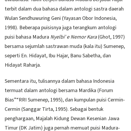
terbit dalam dua bahasa dalam antologi sastra daerah
Wulan Sendhuwuring Geni (Yayasan Obor Indonesia,
1998). Beberapa puisisnya juga terangkum antologi
puisi bahasa Madura
Nyelbi’ e Nemor Kara
(Ghot, 1997)
bersama sejumlah sastrawan muda (kala itu) Sumenep,
seperti En. Hidayat, Ibu Hajar, Banu Sabetha, dan
Hidayat Raharja.
Sementara itu, tulisannya dalam bahasa Indonesia
termuat dalam antologi bersama Mardika (Forum
Bias”“RRI Sumenep, 1995), dan kumpulan puisi Cermin-
Cermin (Sanggar Tirta, 1995). Sebagai bentuk
penghargaan, Majalah Kidung Dewan Kesenian Jawa
Timur (DK Jatim) juga pernah memuat puisi Madura-