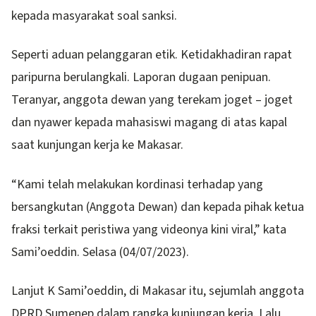
kepada masyarakat soal sanksi.
Seperti aduan pelanggaran etik. Ketidakhadiran rapat
paripurna berulangkali. Laporan dugaan penipuan.
Teranyar, anggota dewan yang terekam joget – joget
dan nyawer kepada mahasiswi magang di atas kapal
saat kunjungan kerja ke Makasar.
“Kami telah melakukan kordinasi terhadap yang
bersangkutan (Anggota Dewan) dan kepada pihak ketua
fraksi terkait peristiwa yang videonya kini viral,” kata
Sami’oeddin. Selasa (04/07/2023).
Lanjut K Sami’oeddin, di Makasar itu, sejumlah anggota
DPRD Sumenep dalam rangka kunjungan kerja. Lalu