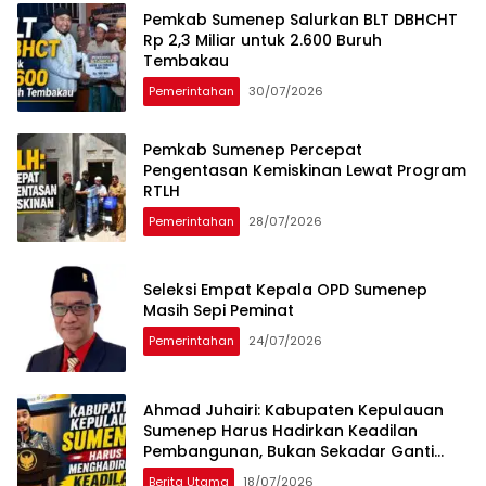
Pemkab Sumenep Salurkan BLT DBHCHT
Rp 2,3 Miliar untuk 2.600 Buruh
Tembakau
Pemerintahan
30/07/2026
Pemkab Sumenep Percepat
Pengentasan Kemiskinan Lewat Program
RTLH
Pemerintahan
28/07/2026
Seleksi Empat Kepala OPD Sumenep
Masih Sepi Peminat
Pemerintahan
24/07/2026
Ahmad Juhairi: Kabupaten Kepulauan
Sumenep Harus Hadirkan Keadilan
Pembangunan, Bukan Sekadar Ganti
Nama
Berita Utama
18/07/2026