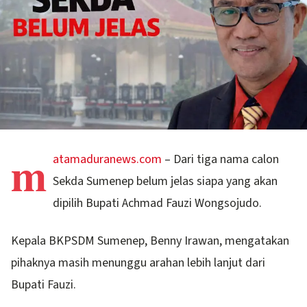
m
atamaduranews.com
– Dari tiga nama calon
Sekda Sumenep belum jelas siapa yang akan
dipilih Bupati Achmad Fauzi Wongsojudo.
Kepala BKPSDM Sumenep, Benny Irawan, mengatakan
pihaknya masih menunggu arahan lebih lanjut dari
Bupati Fauzi.