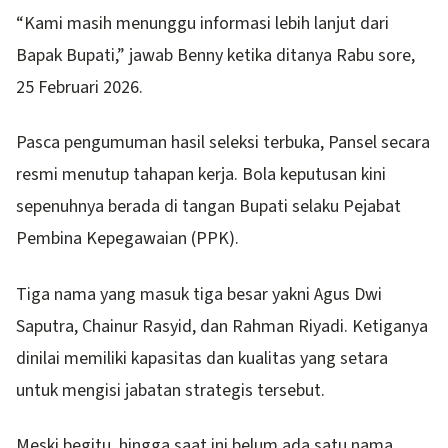
“Kami masih menunggu informasi lebih lanjut dari
Bapak Bupati,” jawab Benny ketika ditanya Rabu sore,
25 Februari 2026.
Pasca pengumuman hasil seleksi terbuka, Pansel secara
resmi menutup tahapan kerja. Bola keputusan kini
sepenuhnya berada di tangan Bupati selaku Pejabat
Pembina Kepegawaian (PPK).
Tiga nama yang masuk tiga besar yakni Agus Dwi
Saputra, Chainur Rasyid, dan Rahman Riyadi. Ketiganya
dinilai memiliki kapasitas dan kualitas yang setara
untuk mengisi jabatan strategis tersebut.
Meski begitu, hingga saat ini belum ada satu nama