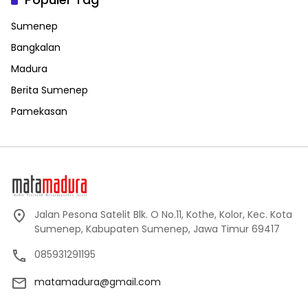
Sumenep
Bangkalan
Madura
Berita Sumenep
Pamekasan
Jalan Pesona Satelit Blk. O No.11, Kothe, Kolor, Kec. Kota
Sumenep, Kabupaten Sumenep, Jawa Timur 69417
085931291195
matamadura@gmail.com