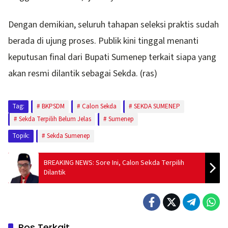
Dengan demikian, seluruh tahapan seleksi praktis sudah
berada di ujung proses. Publik kini tinggal menanti
keputusan final dari Bupati Sumenep terkait siapa yang
akan resmi dilantik sebagai Sekda. (ras)
Tag:
BKPSDM
Calon Sekda
SEKDA SUMENEP
Sekda Terpilih Belum Jelas
Sumenep
Topik:
Sekda Sumenep
BREAKING NEWS: Sore Ini, Calon Sekda Terpilih
Dilantik
Pos Terkait