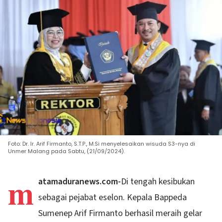
Foto: Dr. Ir. Arif Firmanto, S.T.P., M.Si menyelesaikan wisuda S3-nya di
Unmer Malang pada Sabtu, (21/09/2024).
m
atamaduranews.com-
Di tengah kesibukan
sebagai pejabat eselon. Kepala Bappeda
Sumenep Arif Firmanto berhasil meraih gelar