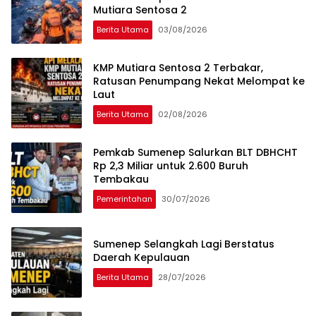
Mutiara Sentosa 2
Berita Utama
03/08/2026
KMP Mutiara Sentosa 2 Terbakar,
Ratusan Penumpang Nekat Melompat ke
Laut
Berita Utama
02/08/2026
Pemkab Sumenep Salurkan BLT DBHCHT
Rp 2,3 Miliar untuk 2.600 Buruh
Tembakau
Pemerintahan
30/07/2026
Sumenep Selangkah Lagi Berstatus
Daerah Kepulauan
Berita Utama
28/07/2026