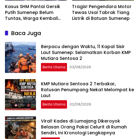
Kasus SHM Pantai Gersik
Tragis! Pengendara Motor
Putih Sumenep Belum
Tewas Usai Tabrak Tiang
Tuntas, Warga Kembali
Listrik di Batuan Sumenep
Hadang Ekskavator
Baca Juga
Berpacu dengan Waktu, 11 Kapal Sisir
Laut Sumenep: Selamatkan Korban KMP
Mutiara Sentosa 2
Berita Utama
03/08/2026
KMP Mutiara Sentosa 2 Terbakar,
Ratusan Penumpang Nekat Melompat ke
Laut
Berita Utama
02/08/2026
Viral! Kades di Lumajang Dikeroyok
Belasan Orang Pakai Celurit di Rumah
Sendiri, Ini Kronologi Lengkapnya