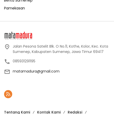
Berita Sumenep
Pamekasan
Jalan Pesona Satelit Blk. O No.11, Kothe, Kolor, Kec. Kota
Sumenep, Kabupaten Sumenep, Jawa Timur 69417
085931291195
matamadura@gmail.com
Tentang Kami
Kontak Kami
Redaksi