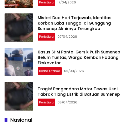
Peristiwa
17/04/2026
Misteri Dua Hari Terjawab, Identitas
Korban Laka Tunggal di Gunggung
Sumenep Akhirnya Terungkap
Peristiwa
07/04/2026
Kasus SHM Pantai Gersik Putih Sumenep
Belum Tuntas, Warga Kembali Hadang
Ekskavator
Berita Utama
05/04/2026
Tragis! Pengendara Motor Tewas Usai
Tabrak Tiang Listrik di Batuan Sumenep
Peristiwa
05/04/2026
Nasional