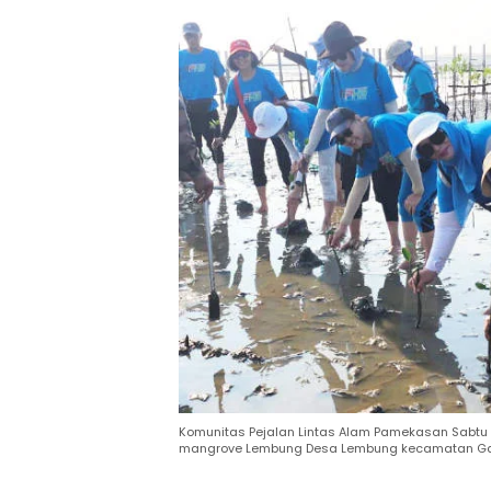
Komunitas Pejalan Lintas Alam Pamekasan Sabtu 
mangrove Lembung Desa Lembung kecamatan Gal