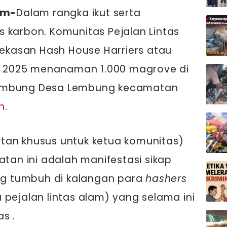
om-
Dalam rangka ikut serta
 karbon. Komunitas Pejalan Lintas
kasan Hash House Harriers atau
ari 2025 menanaman 1.000 magrove di
Lembung Desa Lembung kecamatan
n
.
tan khusus untuk ketua komunitas)
atan ini adalah manifestasi sikap
ang tumbuh di kalangan para
hashers
 pejalan lintas alam) yang selama ini
s .