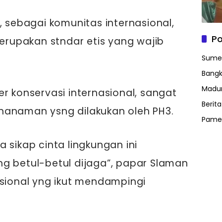
, sebagai komunitas internasional,
Po
merupakan stndar etis yang wajib
Sume
Bangk
Madu
r konservasi internasional, sangat
Berit
nanaman ysng dilakukan oleh PH3.
Pame
 sikap cinta lingkungan ini
ng betul-betul dijaga”, papar Slaman
asional yng ikut mendampingi