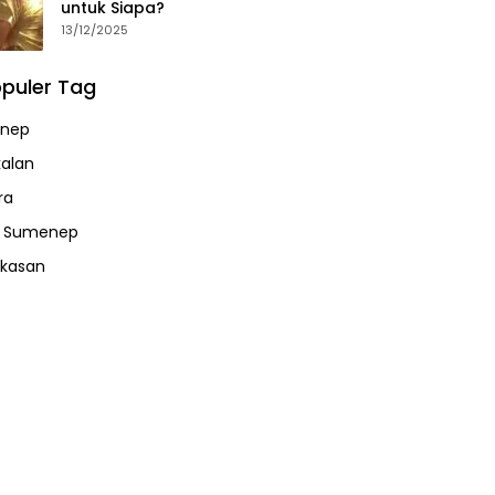
untuk Siapa?
13/12/2025
puler Tag
nep
alan
ra
a Sumenep
kasan