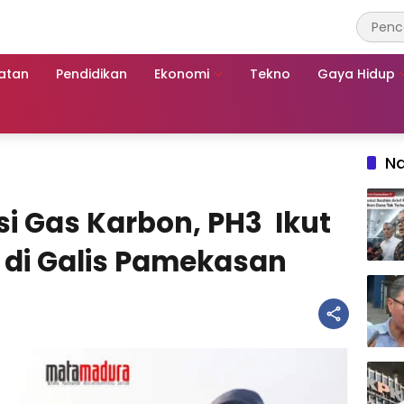
atan
Pendidikan
Ekonomi
Tekno
Gaya Hidup
Na
i Gas Karbon, PH3 Ikut
di Galis Pamekasan