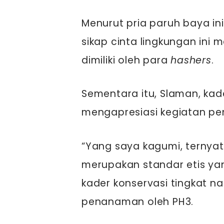
Menurut pria paruh baya ini
sikap cinta lingkungan ini 
dimiliki oleh para
hashers
.
Sementara itu, Slaman, kade
mengapresiasi kegiatan pe
“Yang saya kagumi, ternyata
merupakan standar etis ya
kader konservasi tingkat n
penanaman oleh PH3.