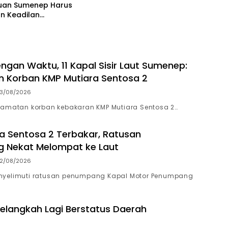
uan Sumenep Harus
n Keadilan
gunan, Bukan
r Ganti Nama
ngan Waktu, 11 Kapal Sisir Laut Sumenep:
 Korban KMP Mutiara Sentosa 2
3/08/2026
lamatan korban kebakaran KMP Mutiara Sentosa 2…
a Sentosa 2 Terbakar, Ratusan
 Nekat Melompat ke Laut
2/08/2026
nyelimuti ratusan penumpang Kapal Motor Penumpang
langkah Lagi Berstatus Daerah