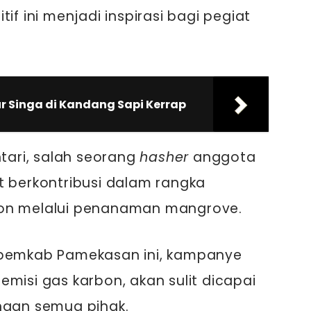
if ini menjadi inspirasi bagi pegiat
r Singa di Kandang Sapi Kerrap
ntari, salah seorang
hasher
anggota
t berkontribusi dalam rangka
bon melalui penanaman mangrove.
 pemkab Pamekasan ini, kampanye
misi gas karbon, akan sulit dicapai
ngan semua pihak.