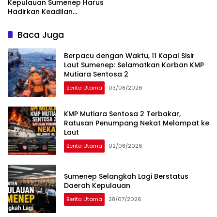
Kepulauan Sumenep Harus
Hadirkan Keadilan
Pembangunan, Bukan
Sekadar Ganti Nama
Baca Juga
Berpacu dengan Waktu, 11 Kapal Sisir
Laut Sumenep: Selamatkan Korban KMP
Mutiara Sentosa 2
Berita Utama
03/08/2026
KMP Mutiara Sentosa 2 Terbakar,
Ratusan Penumpang Nekat Melompat ke
Laut
Berita Utama
02/08/2026
Sumenep Selangkah Lagi Berstatus
Daerah Kepulauan
Berita Utama
28/07/2026