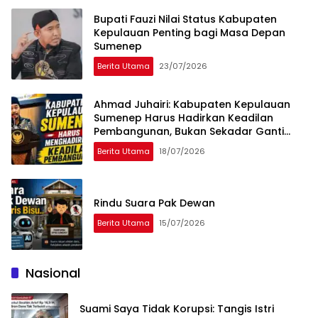
Bupati Fauzi Nilai Status Kabupaten
Kepulauan Penting bagi Masa Depan
Sumenep
Berita Utama
23/07/2026
Ahmad Juhairi: Kabupaten Kepulauan
Sumenep Harus Hadirkan Keadilan
Pembangunan, Bukan Sekadar Ganti
Nama
Berita Utama
18/07/2026
Rindu Suara Pak Dewan
Berita Utama
15/07/2026
Nasional
Suami Saya Tidak Korupsi: Tangis Istri