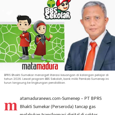
BPRS Bhakti Sumekar menarget literasi keuangan di kalangan pelajar di
tahun 2026. Lewat program BBS Sekolah, bank milik Pemkab Sumenep ini
turun langsung ke lingkungan pendidikan.
m
atamaduranews.com-Sumenep – PT BPRS
Bhakti Sumekar (Perseroda) tancap gas
melakukan transformasi digital di sektor