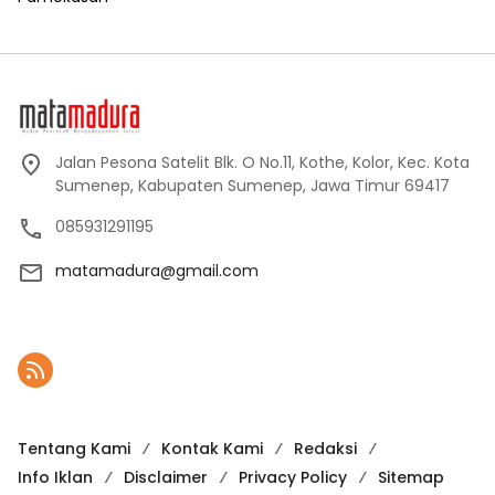
Jalan Pesona Satelit Blk. O No.11, Kothe, Kolor, Kec. Kota
Sumenep, Kabupaten Sumenep, Jawa Timur 69417
085931291195
matamadura@gmail.com
Tentang Kami
Kontak Kami
Redaksi
Info Iklan
Disclaimer
Privacy Policy
Sitemap