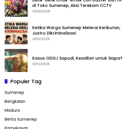
Detik-detik Emak-emak Curi Daster dan HP
di Toko Sumenep, Aksi Terekam CCTV
11/03/2026
Ketika Warga Sumenep Melerai Keributan,
Justru Dikriminalisasi
14/12/2025
Kasus ODGJ Sapudi, Keadilan untuk Siapa?
13/12/2025
Populer Tag
Sumenep
Bangkalan
Madura
Berita Sumenep
Pamekasan