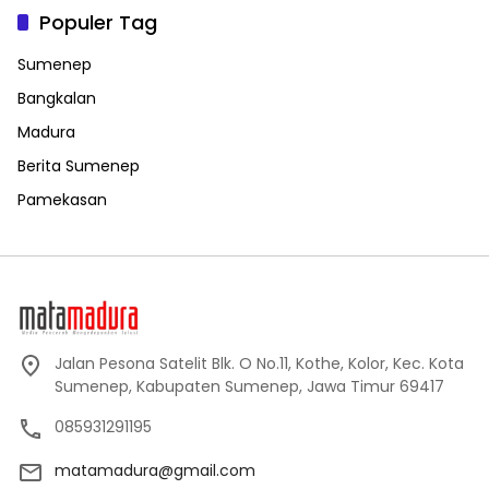
Populer Tag
Sumenep
Bangkalan
Madura
Berita Sumenep
Pamekasan
Jalan Pesona Satelit Blk. O No.11, Kothe, Kolor, Kec. Kota
Sumenep, Kabupaten Sumenep, Jawa Timur 69417
085931291195
matamadura@gmail.com