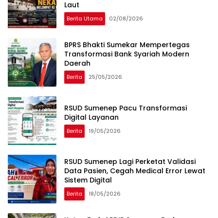
Laut
Berita Utama
02/08/2026
BPRS Bhakti Sumekar Mempertegas
Transformasi Bank Syariah Modern
Daerah
Berita
25/05/2026
RSUD Sumenep Pacu Transformasi
Digital Layanan
Berita
19/05/2026
RSUD Sumenep Lagi Perketat Validasi
Data Pasien, Cegah Medical Error Lewat
Sistem Digital
Berita
18/05/2026