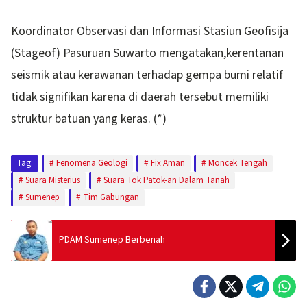
Koordinator Observasi dan Informasi Stasiun Geofisija
(Stageof) Pasuruan Suwarto mengatakan,kerentanan
seismik atau kerawanan terhadap gempa bumi relatif
tidak signifikan karena di daerah tersebut memiliki
struktur batuan yang keras. (*)
Tag:
Fenomena Geologi
Fix Aman
Moncek Tengah
Suara Misterius
Suara Tok Patok-an Dalam Tanah
Sumenep
Tim Gabungan
PDAM Sumenep Berbenah