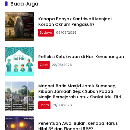
Baca Juga
Kenapa Banyak Santriwati Menjadi
Korban Oknum Pengasuh?
Budaya
06/05/2026
Refleksi Ketakwaan di Hari Kemenangan
Opini
22/03/2026
Magnet Batin Masjid Jamik Sumenep,
Ribuan Jamaah Sejak Subuh Padati
Masjid Bersejarah untuk Shalat Idul Fitri
2026
Berita
21/03/2026
Penentuan Awal Bulan, Kenapa Harus
Hilal 3° dan Elongasi 6,5°?