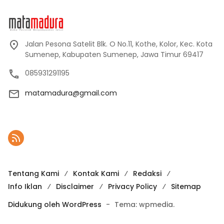
Jalan Pesona Satelit Blk. O No.11, Kothe, Kolor, Kec. Kota
Sumenep, Kabupaten Sumenep, Jawa Timur 69417
085931291195
matamadura@gmail.com
Tentang Kami
Kontak Kami
Redaksi
Info Iklan
Disclaimer
Privacy Policy
Sitemap
Didukung oleh WordPress
-
Tema: wpmedia.