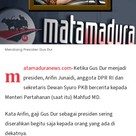
Mendiang Presiden Gus Dur
m
atamaduranews.com
-Ketika Gus Dur menjadi
presiden, Arifin Junaidi, anggota DPR RI dan
sekretaris Dewan Syuro PKB bercerita kepada
Menteri Pertahanan (saat itu) Mahfud MD.
Kata Arifin, gaji Gus Dur sebagai presiden sering
diserahkan begitu saja kepada orang yang ada di
dekatnya.