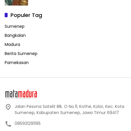
Populer Tag
Sumenep
Bangkalan
Madura
Berita Sumenep
Pamekasan
Jalan Pesona Satelit Blk. O No.11, Kothe, Kolor, Kec. Kota
Sumenep, Kabupaten Sumenep, Jawa Timur 69417
085931291195