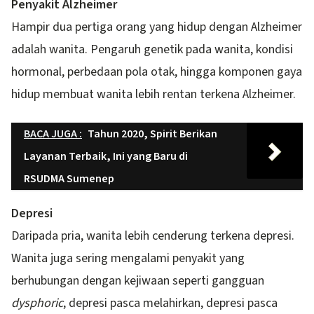
Penyakit Alzheimer
Hampir dua pertiga orang yang hidup dengan Alzheimer
adalah wanita. Pengaruh genetik pada wanita, kondisi
hormonal, perbedaan pola otak, hingga komponen gaya
hidup membuat wanita lebih rentan terkena Alzheimer.
BACA JUGA :
Tahun 2020, Spirit Berikan
Layanan Terbaik, Ini yang Baru di
RSUDMA Sumenep
Depresi
Daripada pria, wanita lebih cenderung terkena depresi.
Wanita juga sering mengalami penyakit yang
berhubungan dengan kejiwaan seperti gangguan
dysphoric
, depresi pasca melahirkan, depresi pasca