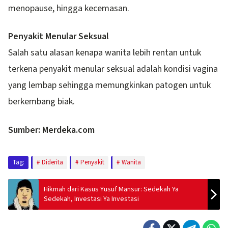
menopause, hingga kecemasan.
Penyakit Menular Seksual
Salah satu alasan kenapa wanita lebih rentan untuk
terkena penyakit menular seksual adalah kondisi vagina
yang lembap sehingga memungkinkan patogen untuk
berkembang biak.
Sumber: Merdeka.com
Tag:
Diderita
Penyakit
Wanita
Hikmah dari Kasus Yusuf Mansur: Sedekah Ya
Sedekah, Investasi Ya Investasi