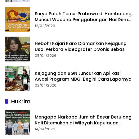
Surya Paloh Temui Prabowo di Hambalang,
Muncul Wacana Penggabungan NasDem
dan Gerindra
12/04/2026
Heboh! Kajari Karo Diamankan Kejagung
Usai Perkara Videografer Divonis Bebas
05/04/2026
Kejagung dan BGN Luncurkan Aplikasi
Awasi Program MBG, Begini Cara Lapornya
02/04/2026
Hukrim
Mengapa Narkoba Jumlah Besar Berulang
Kali Ditemukan di Wilayah Kepulauan
Sumenep?
14/04/2026