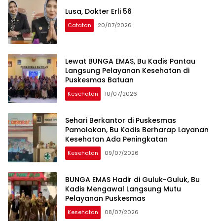
Lusa, Dokter Erli 56
Catatan
20/07/2026
Lewat BUNGA EMAS, Bu Kadis Pantau
Langsung Pelayanan Kesehatan di
Puskesmas Batuan
Kesehatan
10/07/2026
Sehari Berkantor di Puskesmas
Pamolokan, Bu Kadis Berharap Layanan
Kesehatan Ada Peningkatan
Kesehatan
09/07/2026
BUNGA EMAS Hadir di Guluk-Guluk, Bu
Kadis Mengawal Langsung Mutu
Pelayanan Puskesmas
Kesehatan
08/07/2026