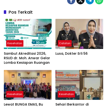
Pos Terkait
Kesehatan
Catatan
Sambut Akreditasi 2026,
Lusa, Dokter Erli 56
RSUD dr. Moh. Anwar Gelar
Lomba Kesiapan Ruangan
Kesehatan
Kesehatan
Lewat BUNGA EMAS, Bu
Sehari Berkantor di