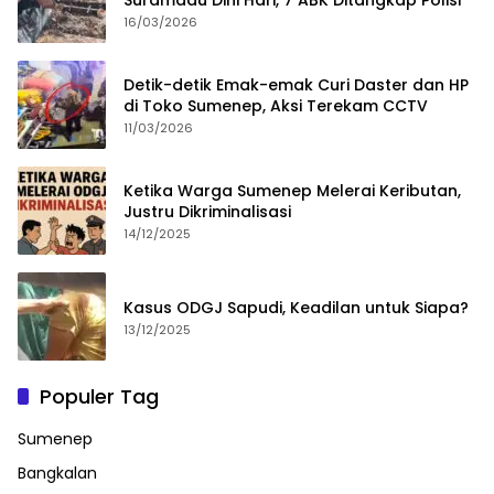
Suramadu Dini Hari, 7 ABK Ditangkap Polisi
16/03/2026
Detik-detik Emak-emak Curi Daster dan HP
di Toko Sumenep, Aksi Terekam CCTV
11/03/2026
Ketika Warga Sumenep Melerai Keributan,
Justru Dikriminalisasi
14/12/2025
Kasus ODGJ Sapudi, Keadilan untuk Siapa?
13/12/2025
Populer Tag
Sumenep
Bangkalan