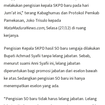
melakukan pengisian kepala SKPD baru pada hari
Jum’at ini,” terang Kabaghumas dan Protokol Pemkab
Pamekasan, Joko Trisulo kepada
MataMaduraNews.com
, Selasa (27/12) di ruang
kerjanya.
Pengisian Kepala SKPD hasil SO baru sengaja dilakukan
Bupati Achmad Syafii tanpa lelang jabatan. Sebab,
menurut suami Anni Syafii ini, lelang jabatan
diperuntukan bagi promosi jabatan dari eselon bawah
ke atas.Sedangkan pengisian SO baru ini hanya
menempatkan eselon yang ada.
“Pengisian SO baru tidak harus lelang jabatan. Lelang