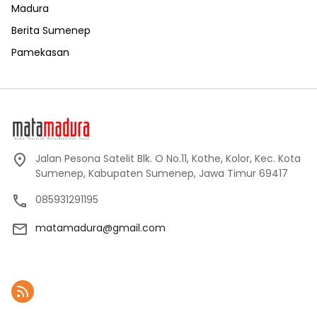
Madura
Berita Sumenep
Pamekasan
Jalan Pesona Satelit Blk. O No.11, Kothe, Kolor, Kec. Kota
Sumenep, Kabupaten Sumenep, Jawa Timur 69417
085931291195
matamadura@gmail.com