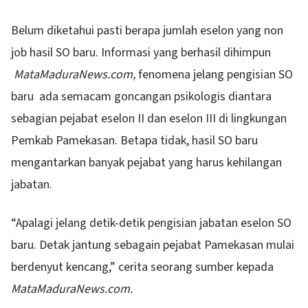
Belum diketahui pasti berapa jumlah eselon yang non
job hasil SO baru. Informasi yang berhasil dihimpun
MataMaduraNews.com,
fenomena jelang pengisian SO
baru
ada semacam goncangan psikologis diantara
sebagian pejabat eselon II dan eselon III di lingkungan
Pemkab Pamekasan. Betapa tidak, hasil SO baru
mengantarkan banyak pejabat yang harus kehilangan
jabatan.
“Apalagi jelang detik-detik pengisian jabatan eselon SO
baru. Detak jantung sebagain pejabat Pamekasan mulai
berdenyut kencang,” cerita seorang sumber kepada
MataMaduraNews.com.