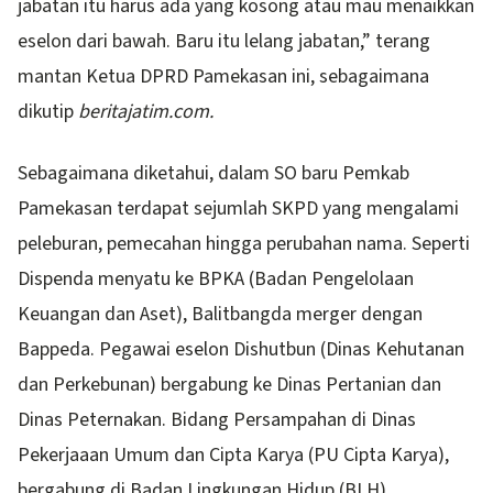
jabatan itu harus ada yang kosong atau mau menaikkan
eselon dari bawah. Baru itu lelang jabatan,” terang
mantan Ketua DPRD Pamekasan ini, sebagaimana
dikutip
beritajatim.com.
Sebagaimana diketahui, dalam SO baru Pemkab
Pamekasan terdapat sejumlah SKPD yang mengalami
peleburan, pemecahan hingga perubahan nama. Seperti
Dispenda menyatu ke BPKA (Badan Pengelolaan
Keuangan dan Aset), Balitbangda merger dengan
Bappeda. Pegawai eselon Dishutbun (Dinas Kehutanan
dan Perkebunan) bergabung ke Dinas Pertanian dan
Dinas Peternakan. Bidang Persampahan di Dinas
Pekerjaaan Umum dan Cipta Karya (PU Cipta Karya),
bergabung di Badan Lingkungan Hidup (BLH).