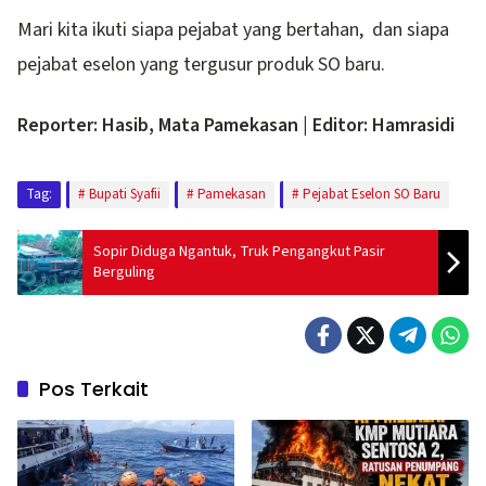
Mari kita ikuti siapa pejabat yang bertahan, dan siapa
pejabat eselon yang tergusur produk SO baru.
Reporter: Hasib, Mata Pamekasan | Editor: Hamrasidi
Tag:
Bupati Syafii
Pamekasan
Pejabat Eselon SO Baru
Sopir Diduga Ngantuk, Truk Pengangkut Pasir
Berguling
Pos Terkait