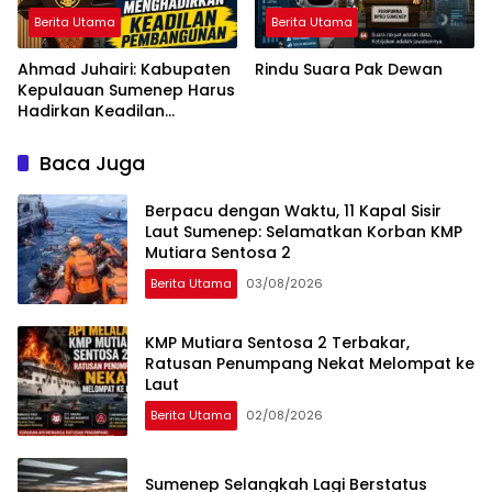
Berita Utama
Berita Utama
Ahmad Juhairi: Kabupaten
Rindu Suara Pak Dewan
Kepulauan Sumenep Harus
Hadirkan Keadilan
Pembangunan, Bukan
Sekadar Ganti Nama
Baca Juga
Berpacu dengan Waktu, 11 Kapal Sisir
Laut Sumenep: Selamatkan Korban KMP
Mutiara Sentosa 2
Berita Utama
03/08/2026
KMP Mutiara Sentosa 2 Terbakar,
Ratusan Penumpang Nekat Melompat ke
Laut
Berita Utama
02/08/2026
Sumenep Selangkah Lagi Berstatus