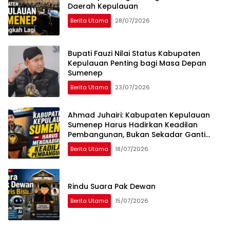
Daerah Kepulauan
Berita Utama
28/07/2026
Bupati Fauzi Nilai Status Kabupaten
Kepulauan Penting bagi Masa Depan
Sumenep
Berita Utama
23/07/2026
Ahmad Juhairi: Kabupaten Kepulauan
Sumenep Harus Hadirkan Keadilan
Pembangunan, Bukan Sekadar Ganti
Nama
Berita Utama
18/07/2026
Rindu Suara Pak Dewan
Berita Utama
15/07/2026