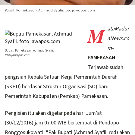
Bupati Pamekasan, Achmad Syafii. foto jawapos.com
M
ataMadur
aNews.co
m
–
Bupati Pamekasan, Achmad Syafii.
foto/
jawapos.com
PAMEKASAN
-
Terjawab sudah
pengisian Kepala Satuan Kerja Pemerintah Daerah
(SKPD) berdasar Struktur Organisasi (SO) baru
Pemerintah Kabupaten (Pemkab) Pamekasan.
Pengisian itu akan digelar pada hari Jum’at
(30/12/2016) jam 07.00 WIB bertempat di Pendopo
Ronggosukowati. “Pak Bupati (Achmad Syafii, red) akan