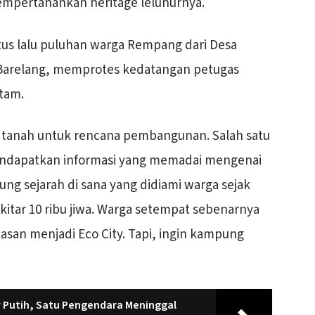
mpertahankan heritage leluhurnya.
stus lalu puluhan warga Rempang dari Desa
 Barelang, memprotes kedatangan petugas
tam.
 tanah untuk rencana pembangunan. Salah satu
ndapatkan informasi yang memadai mengenai
ng sejarah di sana yang didiami warga sejak
kitar 10 ribu jiwa. Warga setempat sebenarnya
an menjadi Eco City. Tapi, ingin kampung
 Putih, Satu Pengendara Meninggal