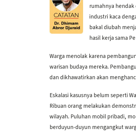
rumahnya hendak d
industri kaca deng
bakal diubah menja
hasil kerja sama P
Warga menolak karena pembanguna
warisan budaya mereka. Pembangu
dan dikhawatirkan akan menghanc
Eskalasi kasusnya belum seperti Wa
Ribuan orang melakukan demonstra
wilayah. Puluhan mobil pribadi, mo
berduyun-duyun mengangkut warga