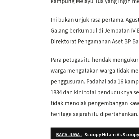
kampung Melayu Tua yang ingin me
Ini bukan unjuk rasa pertama. Agu
Galang berkumpul di Jembatan IV
Direktorat Pengamanan Aset BP Ba
Para petugas itu hendak mengukur
warga mengatakan warga tidak me
penggusuran. Padahal ada 16 kampu
1834 dan kini total penduduknya se
tidak menolak pengembangan kawas
heritage sejarah itu dipertahankan.
BACA JUGA :
Scoopy Hitam Vs Scoopy