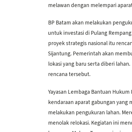
melawan dengan melempari apara
BP Batam akan melakukan penguku
untuk investasi di Pulang Rempang
proyek strategis nasional itu renca
Sijantung. Pemerintah akan memb
lokasi yang baru serta diberi laha
rencana tersebut.
Yayasan Lembaga Bantuan Hukum I
kendaraan aparat gabungan yang 
melakukan pengukuran lahan. Merek
menolak relokasi. Kegiatan ini me