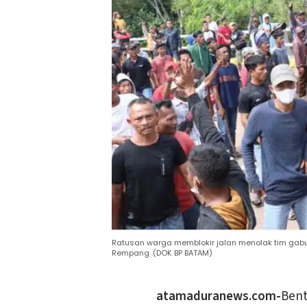
Ratusan warga memblokir jalan menolak tim gab
Rempang .(DOK BP BATAM)
atamaduranews.com-
Bent