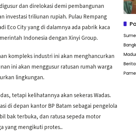
igusur dan direlokasi demi pembangunan
an investasi triliunan rupiah. Pulau Rempang
Po
di Eco City yang di dalamnya ada pabrik kaca
Sume
emerintah Indonesia dengan Xinyi Group.
Bangk
Madu
n kompleks industri ini akan menghancurkan
Berit
nan ini akan menggusur ratusan rumah warga
Pame
urkan lingkungan.
das, tetapi kelihatannya akan sekeras Wadas.
si di depan kantor BP Batam sebagai pengelola
bil bak terbuka, dan ratusa sepeda motor
 yang mengikuti protes..