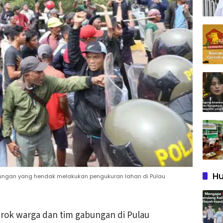
Hu
ungan yang hendak melakukan pengukuran lahan di Pulau
rok warga dan tim gabungan di Pulau