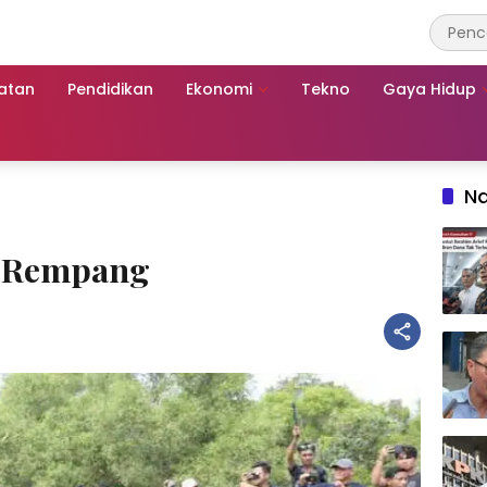
atan
Pendidikan
Ekonomi
Tekno
Gaya Hidup
Na
u Rempang