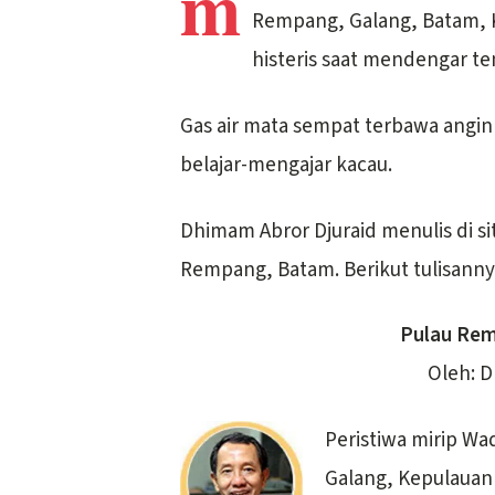
m
Rempang, Galang, Batam, K
histeris saat mendengar t
Gas air mata sempat terbawa angin
belajar-mengajar kacau.
Dhimam Abror Djuraid menulis di s
Rempang, Batam. Berikut tulisanny
Pulau Rem
Oleh: D
Peristiwa mirip Wad
Galang, Kepulauan