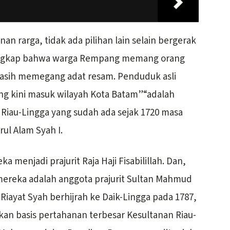
n rarga, tidak ada pilihan lain selain bergerak
erungkap bahwa warga Rempang memang orang
asih memegang adat resam. Penduduk asli
g kini masuk wilayah Kota Batam”“adalah
 Riau-Lingga yang sudah ada sejak 1720 masa
ul Alam Syah I.
a menjadi prajurit Raja Haji Fisabilillah. Dan,
 mereka adalah anggota prajurit Sultan Mahmud
Riayat Syah berhijrah ke Daik-Lingga pada 1787,
an basis pertahanan terbesar Kesultanan Riau-