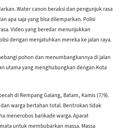
darkan. Water canon beraksi dan pengunjuk rasa
 apa saja yang bisa dilemparkan. Polisi
sa. Video yang beredar menunjukkan
lisi dengan menjatuhkan mereka ke jalan raya.
nebangi pohon dan menumbangkannya di jalan
alan utama yang menghubungkan dengan Kota
 pecah di Rempang Galang, Batam, Kamis (7/9).
dan warga bertahan total. Bentrokan tidak
saha menerobos barikade warga. Aparat
 mata untuk membubarkan massa. Massa