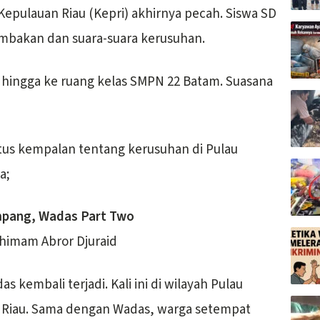
epulauan Riau (Kepri) akhirnya pecah. Siswa SD
embakan dan suara-suara kerusuhan.
 hingga ke ruang kelas SMPN 22 Batam. Suasana
itus kempalan tentang kerusuhan di Pulau
a;
pang, Wadas Part Two
himam Abror Djuraid
as kembali terjadi. Kali ini di wilayah Pulau
 Riau. Sama dengan Wadas, warga setempat