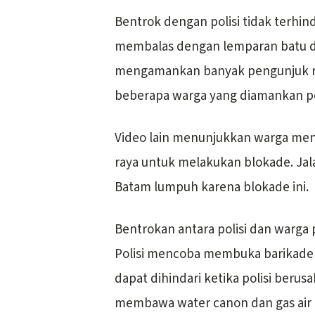
Bentrok dengan polisi tidak terhin
membalas dengan lemparan batu dan
mengamankan banyak pengunjuk ra
beberapa warga yang diamankan po
Video lain menunjukkan warga me
raya untuk melakukan blokade. J
Batam lumpuh karena blokade ini.
Bentrokan antara polisi dan warga
Polisi mencoba membuka barikade 
dapat dihindari ketika polisi beru
membawa water canon dan gas air