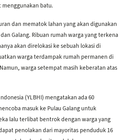
t menggunakan batu.
ran dan mematok lahan yang akan digunakan
 dan Galang. Ribuan rumah warga yang terkena
nanya akan direlokasi ke sebuah lokasi di
uatkan warga terdampak rumah permanen di
n. Namun, warga setempat masih keberatan atas
ndonesia (YLBHI) mengatakan ada 60
mencoba masuk ke Pulau Galang untuk
a lalu terlibat bentrok dengan warga yang
ndapat penolakan dari mayoritas penduduk 16