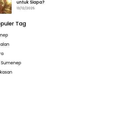
untuk Siapa?
13/12/2025
puler Tag
nep
alan
ra
a Sumenep
kasan