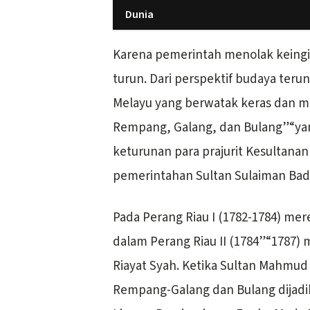
Dunia
Karena pemerintah menolak keingina
turun. Dari perspektif budaya t
Melayu yang berwatak keras dan m
Rempang, Galang, dan Bulang”“yan
keturunan para prajurit Kesultanan
pemerintahan Sultan Sulaiman Badr
Pada Perang Riau I (1782-1784) merek
dalam Perang Riau II (1784”“1787)
Riayat Syah. Ketika Sultan Mahmud 
Rempang-Galang dan Bulang dijadik