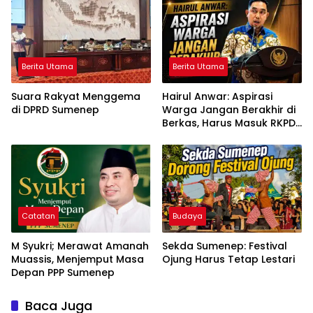
Sekadar Ganti Nama
Berita Utama
Berita Utama
Suara Rakyat Menggema
Hairul Anwar: Aspirasi
di DPRD Sumenep
Warga Jangan Berakhir di
Berkas, Harus Masuk RKPD
dan APBD
Catatan
Budaya
M Syukri; Merawat Amanah
Sekda Sumenep: Festival
Muassis, Menjemput Masa
Ojung Harus Tetap Lestari
Depan PPP Sumenep
Baca Juga