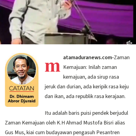
m
atamaduranews.com-
Zaman
Kemajuan: Inilah zaman
kemajuan, ada sirup rasa
jeruk dan durian, ada keripik rasa keju
dan ikan, ada republik rasa kerajaan.
Itu adalah baris puisi pendek berjudul
Zaman Kemajuan oleh K.H Ahmad Mustofa Bisri alias
Gus Mus, kiai cum budayawan pengasuh Pesantren