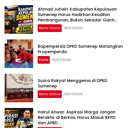
Ahmad Juhairi: Kabupaten Kepulauan
Sumenep Harus Hadirkan Keadilan
Pembangunan, Bukan Sekadar Ganti
Nama
Berita Utama
18/07/2026
Bapemperda DPRD Sumenep Matangkan
Propemperda
Politik
16/07/2026
Suara Rakyat Menggema di DPRD
Sumenep
Berita Utama
14/07/2026
Hairul Anwar: Aspirasi Warga Jangan
Berakhir di Berkas, Harus Masuk RKPD
dan APBD