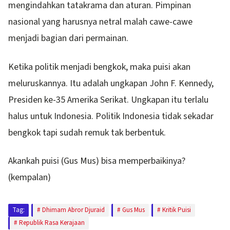
mengindahkan tatakrama dan aturan. Pimpinan
nasional yang harusnya netral malah cawe-cawe
menjadi bagian dari permainan.
Ketika politik menjadi bengkok, maka puisi akan
meluruskannya. Itu adalah ungkapan John F. Kennedy,
Presiden ke-35 Amerika Serikat. Ungkapan itu terlalu
halus untuk Indonesia. Politik Indonesia tidak sekadar
bengkok tapi sudah remuk tak berbentuk.
Akankah puisi (Gus Mus) bisa memperbaikinya?
(kempalan)
Tag:
Dhimam Abror Djuraid
Gus Mus
Kritik Puisi
Republik Rasa Kerajaan