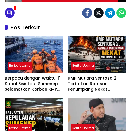
1
Pos Terkait
Berita Utama
Berita Utama
Berpacu dengan Waktu, 11
KMP Mutiara Sentosa 2
Kapal Sisir Laut Sumenep:
Terbakar, Ratusan
Selamatkan Korban KMP
Penumpang Nekat
Mutiara Sentosa 2
Melompat ke Laut
Berita Utama
Berita Utama