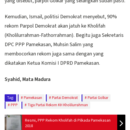
yang disebut, parpol Golkar yang selangkah sudah pasti.
Kemudian, Ismail, politisi Demokrat menyebut, 90%
rekom Parpol Demokrat akan jatuh ke Kholifah
(Kholilurrahman-Fathorrahman). Begitu juga Sekretaris
DPC PPP Pamekasan, Muhsin Salim yang
membocorkan rekom juga sama dengan yang
dikatakan Ketua Komisi I DPRD Pamekasan.
Syahid, Mata Madura
Tag:
Pamekasan
Partai Demokrat
Partai Golkar
PPP
Tiga Partai Rekom KH Kholilurrahman
Resmi, PPP Rekom Kholifah di Pilkada Pamekasan
2018