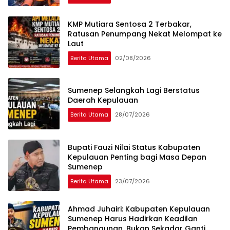
KMP Mutiara Sentosa 2 Terbakar,
Ratusan Penumpang Nekat Melompat ke
Laut
Berita Utama
02/08/2026
Sumenep Selangkah Lagi Berstatus
Daerah Kepulauan
Berita Utama
28/07/2026
Bupati Fauzi Nilai Status Kabupaten
Kepulauan Penting bagi Masa Depan
Sumenep
Berita Utama
23/07/2026
Ahmad Juhairi: Kabupaten Kepulauan
Sumenep Harus Hadirkan Keadilan
Pembangunan, Bukan Sekadar Ganti