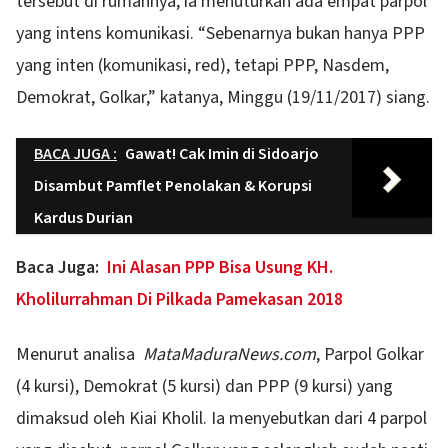
tersebut di rumahnya, ia menuturkan ada empat parpol
yang intens komunikasi. “Sebenarnya bukan hanya PPP
yang inten (komunikasi, red), tetapi PPP, Nasdem,
Demokrat, Golkar,” katanya, Minggu (19/11/2017) siang.
BACA JUGA :
Gawat! Cak Imin di Sidoarjo
Disambut Pamflet Penolakan & Korupsi
Kardus Durian
Baca Juga:
Ini Alasan PPP Bisa Usung KH.
Kholilurrahman Di Pilkada Pamekasan 2018
Menurut analisa
MataMaduraNews.com
, Parpol Golkar
(4 kursi), Demokrat (5 kursi) dan PPP (9 kursi) yang
dimaksud oleh Kiai Kholil. Ia menyebutkan dari 4 parpol