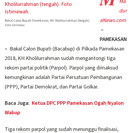
Ma
dur
aNews.com
Bakal Calon Bupati Pamekasan, KH. Kholilurrahman (tengah).
Foto Istimewa.
–
PAMEKASAN
–
Bakal Calon Bupati (Bacabup) di Pilkada Pamekasan
2018, KH Kholilurrahman sudah mengantongi tiga
rekom partai politik (Parpol). Parpol yang dimaksud
kemungkinan adalah Partai Persatuan Pembangunan
(PPP), Partai Demokrat, dan Partai Golkar.
Baca Juga:
Ketua DPC PPP Pamekasan Ogah Nyalon
Wabup
Tiga rekom parpol yang sudah menunggu finalisasi,