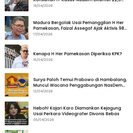
Tahun
19/04/2026
Madura Bergolak Usai Pemanggilan H Her
Pamekasan, Faizal Assegaf Ajak Aktivis 98
Bongkar Permainan KPK
17/04/2026
Kenapa H Her Pamekasan Diperiksa KPK?
15/04/2026
Surya Paloh Temui Prabowo di Hambalang,
Muncul Wacana Penggabungan NasDem
dan Gerindra
12/04/2026
Heboh! Kajari Karo Diamankan Kejagung
Usai Perkara Videografer Divonis Bebas
05/04/2026