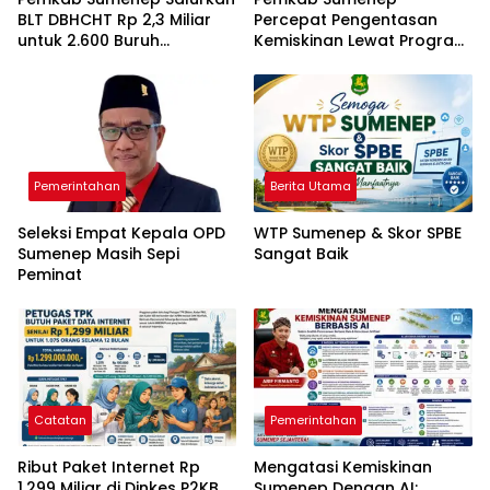
BLT DBHCHT Rp 2,3 Miliar
Percepat Pengentasan
untuk 2.600 Buruh
Kemiskinan Lewat Program
Tembakau
RTLH
Pemerintahan
Berita Utama
Seleksi Empat Kepala OPD
WTP Sumenep & Skor SPBE
Sumenep Masih Sepi
Sangat Baik
Peminat
Catatan
Pemerintahan
Ribut Paket Internet Rp
Mengatasi Kemiskinan
1,299 Miliar di Dinkes P2KB
Sumenep Dengan AI;