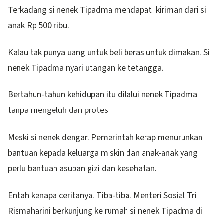
Terkadang si nenek Tipadma mendapat kiriman dari si
anak Rp 500 ribu.
Kalau tak punya uang untuk beli beras untuk dimakan. Si
nenek Tipadma nyari utangan ke tetangga.
Bertahun-tahun kehidupan itu dilalui nenek Tipadma
tanpa mengeluh dan protes.
Meski si nenek dengar. Pemerintah kerap menurunkan
bantuan kepada keluarga miskin dan anak-anak yang
perlu bantuan asupan gizi dan kesehatan.
Entah kenapa ceritanya. Tiba-tiba. Menteri Sosial Tri
Rismaharini berkunjung ke rumah si nenek Tipadma di