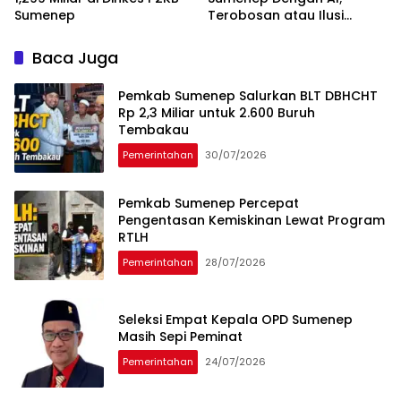
Sumenep
Terobosan atau Ilusi
Kebijakan?
Baca Juga
Pemkab Sumenep Salurkan BLT DBHCHT
Rp 2,3 Miliar untuk 2.600 Buruh
Tembakau
Pemerintahan
30/07/2026
Pemkab Sumenep Percepat
Pengentasan Kemiskinan Lewat Program
RTLH
Pemerintahan
28/07/2026
Seleksi Empat Kepala OPD Sumenep
Masih Sepi Peminat
Pemerintahan
24/07/2026