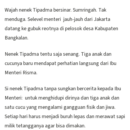
Wajah nenek Tipadma bersinar. Sumringah. Tak
menduga. Selevel menteri jauh-jauh dari Jakarta
datang ke gubuk reotnya di pelosok desa Kabupaten
Bangkalan.
Nenek Tipadma tentu saja senang. Tiga anak dan
cucunya baru mendapat perhatian langsung dari Ibu
Menteri Risma.
Si nenek Tipadma tanpa sungkan bercerita kepada Ibu
Menteri: untuk menghidupi dirinya dan tiga anak dan
satu cucu yang mengalami gangguan fisik dan jiwa.
Setiap hari harus menjadi buruh lepas dan merawat sapi
milik tetangganya agar bisa dimakan.