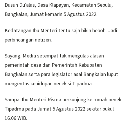
Dusun Du’alas, Desa Klapayan, Kecamatan Sepulu,
Bangkalan, Jumat kemarin 5 Agustus 2022.
Kedatangan Ibu Menteri tentu saja bikin heboh. Jadi
perbincangan netizen.
Sayang. Media setempat tak mengulas alasan
pemerintah desa dan Pemerintah Kabupaten
Bangkalan serta para legislator asal Bangkalan luput
mengentas kehidupan nenek si Tipadma.
Sampai Ibu Menteri Risma berkunjung ke rumah nenek
Tipadma pada Jumat 5 Agustus 2022 sekitar pukul
16.06 WIB.