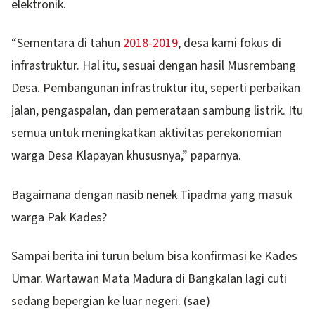
elektronik.
“Sementara di tahun
2018-2019
, desa kami fokus di
infrastruktur. Hal itu, sesuai dengan hasil Musrembang
Desa. Pembangunan infrastruktur itu, seperti perbaikan
jalan, pengaspalan, dan pemerataan sambung listrik. Itu
semua untuk meningkatkan aktivitas perekonomian
warga Desa Klapayan khususnya,” paparnya.
Bagaimana dengan nasib nenek Tipadma yang masuk
warga Pak Kades?
Sampai berita ini turun belum bisa konfirmasi ke Kades
Umar. Wartawan Mata Madura di Bangkalan lagi cuti
sedang bepergian ke luar negeri. (
sae
)