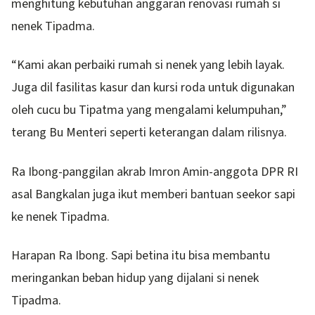
menghitung kebutuhan anggaran renovasi rumah si
nenek Tipadma.
“Kami akan perbaiki rumah si nenek yang lebih layak.
Juga dil fasilitas kasur dan kursi roda untuk digunakan
oleh cucu bu Tipatma yang mengalami kelumpuhan,”
terang Bu Menteri seperti keterangan dalam rilisnya.
Ra Ibong-panggilan akrab Imron Amin-anggota DPR RI
asal Bangkalan juga ikut memberi bantuan seekor sapi
ke nenek Tipadma.
Harapan Ra Ibong. Sapi betina itu bisa membantu
meringankan beban hidup yang dijalani si nenek
Tipadma.