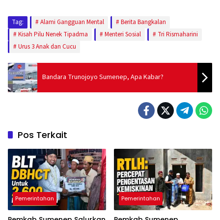
Tag:
Alami Gangguan Mental
Berita Bangkalan
Kisah Pilu Nenek Tipadma
Menteri Sosial
Tri Rismaharini
Urus 3 Anak dan Cucu
Bandara Trunojoyo Sumenep, Apa Kabar?
Pos Terkait
Pemerintahan
Pemerintahan
Pemkab Sumenep Salurkan
Pemkab Sumenep